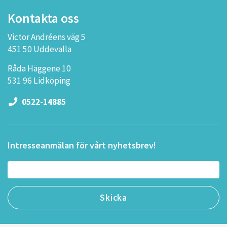
Kontakta oss
Victor Andréens väg 5
451 50 Uddevalla
Råda Häggene 10
531 96 Lidköping
0522-14885
Intresseanmälan för vårt nyhetsbrev!