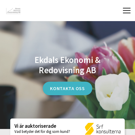
Ekdals Ekonomi &
Redovisning AB
KONTAKTA OSS
Vi är auktoriserade
Vad betyder det för dig som kund?