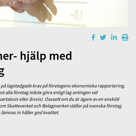
ner- hjälp med
g
 på lagstadgade krav på företagens ekonomiska rapportering.
 alla företag måste göra enligt lag antingen vid
artalsvis eller årsvis). Oavsett om du är ägare av en enskild
 som Skatteverket och Bolagsverket ställer på svenska företag.
lämnas in håller god kvalitet.