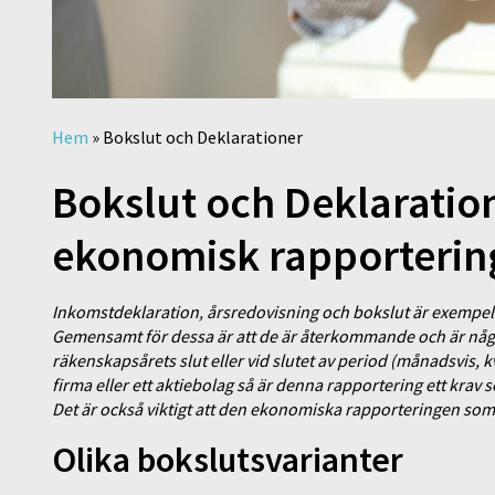
Hem
»
Bokslut och Deklarationer
Bokslut och Deklaratio
ekonomisk rapporterin
Inkomstdeklaration, årsredovisning och bokslut är exempel
Gemensamt för dessa är att de är återkommande och är något
räkenskapsårets slut eller vid slutet av period (månadsvis, kv
firma eller ett aktiebolag så är denna rapportering ett krav
Det är också viktigt att den ekonomiska rapporteringen som 
Olika bokslutsvarianter