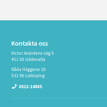
Kontakta oss
Victor Andréens väg 5
451 50 Uddevalla
Råda Häggene 10
531 96 Lidköping
0522-14885