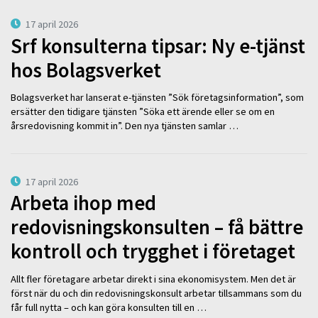
17 april 2026
Srf konsulterna tipsar: Ny e-tjänst
hos Bolagsverket
Bolagsverket har lanserat e-tjänsten ”Sök företagsinformation”, som
ersätter den tidigare tjänsten ”Söka ett ärende eller se om en
årsredovisning kommit in”. Den nya tjänsten samlar …
17 april 2026
Arbeta ihop med
redovisningskonsulten – få bättre
kontroll och trygghet i företaget
Allt fler företagare arbetar direkt i sina ekonomisystem. Men det är
först när du och din redovisningskonsult arbetar tillsammans som du
får full nytta – och kan göra konsulten till en …