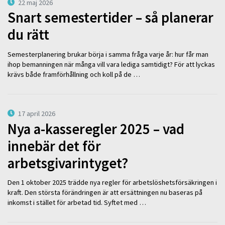
22 maj 2026
Snart semestertider – så planerar
du rätt
Semesterplanering brukar börja i samma fråga varje år: hur får man
ihop bemanningen när många vill vara lediga samtidigt? För att lyckas
krävs både framförhållning och koll på de …
17 april 2026
Nya a-kasseregler 2025 – vad
innebär det för
arbetsgivarintyget?
Den 1 oktober 2025 trädde nya regler för arbetslöshetsförsäkringen i
kraft. Den största förändringen är att ersättningen nu baseras på
inkomst i stället för arbetad tid. Syftet med …