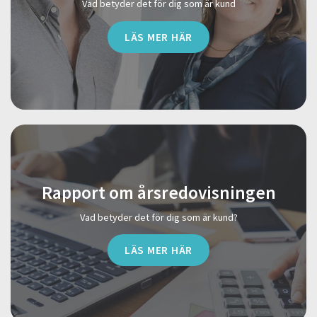
Vad betyder det för dig som är kund
LÄS MER HÄR
Rapport om årsredovisningen
Vad betyder det för dig som är kund?
LÄS MER HÄR