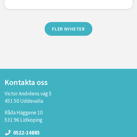
FLER NYHETER
Kontakta oss
Victor Andréens väg 5
451 50 Uddevalla
Råda Häggene 10
531 96 Lidköping
0522-14885