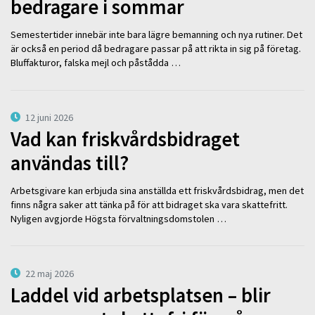
bedragare i sommar
Semestertider innebär inte bara lägre bemanning och nya rutiner. Det
är också en period då bedragare passar på att rikta in sig på företag.
Bluffakturor, falska mejl och påstådda …
12 juni 2026
Vad kan friskvårdsbidraget
användas till?
Arbetsgivare kan erbjuda sina anställda ett friskvårdsbidrag, men det
finns några saker att tänka på för att bidraget ska vara skattefritt.
Nyligen avgjorde Högsta förvaltningsdomstolen …
22 maj 2026
Laddel vid arbetsplatsen – blir