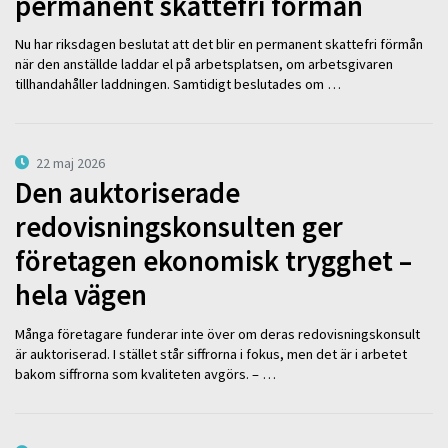
permanent skattefri förmån
Nu har riksdagen beslutat att det blir en permanent skattefri förmån
när den anställde laddar el på arbetsplatsen, om arbetsgivaren
tillhandahåller laddningen. Samtidigt beslutades om …
22 maj 2026
Den auktoriserade
redovisningskonsulten ger
företagen ekonomisk trygghet –
hela vägen
Många företagare funderar inte över om deras redovisningskonsult
är auktoriserad. I stället står siffrorna i fokus, men det är i arbetet
bakom siffrorna som kvaliteten avgörs. – …