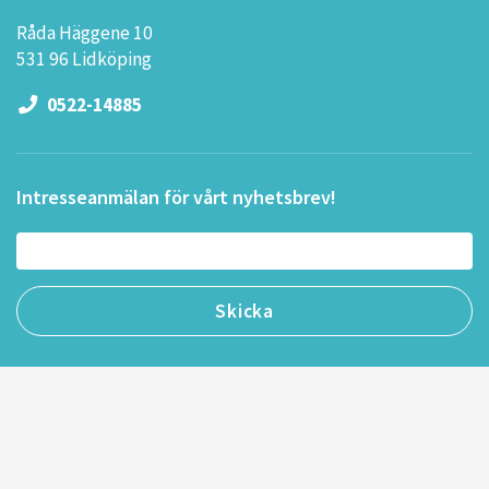
Råda Häggene 10
531 96 Lidköping
0522-14885
Intresseanmälan för vårt nyhetsbrev!