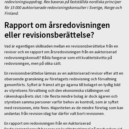
redovisningsuppdrag. Rex baseras på fastställda nordiska principer
för 15 000 auktoriserade redovisningskonsulter i Sverige, Norge och
Finland.
Rapport om årsredovisningen
eller revisionsberättelse?
Vad är egentligen skillnaden mellan en revisionsberättelse från en
revisor och en rapport om årsredovisningen från en auktoriserad
redovisningskonsult? Båda fungerar som ett kvalitetskvitto på
redovisningen, men på olika sätt.
En revisionsberättelse lämnas av en auktoriserad revisor efter att en
oberoende granskning av företagets redovisning och förvaltning
genomförts. Syftet är främst att ge ägarna till bolaget en tydlig bild
av styrelsens förvaltning och den ekonomiska ställningen vid
räkenskapsårets slut. I de flesta mindre bolag är dock ägaren och
styrelsen samma personer varför behov av kontroll, som är syftet
med revisionen, inte finns. Majoriteten av de mindre företag som kan
undantas från revision idag har därför valt bort revisionen.
En rapport om redovisningen från en Auktoriserad