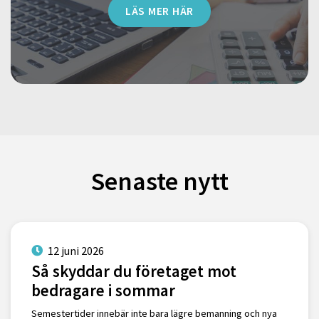
LÄS MER HÄR
Senaste nytt
12 juni 2026
Så skyddar du företaget mot
bedragare i sommar
Semestertider innebär inte bara lägre bemanning och nya