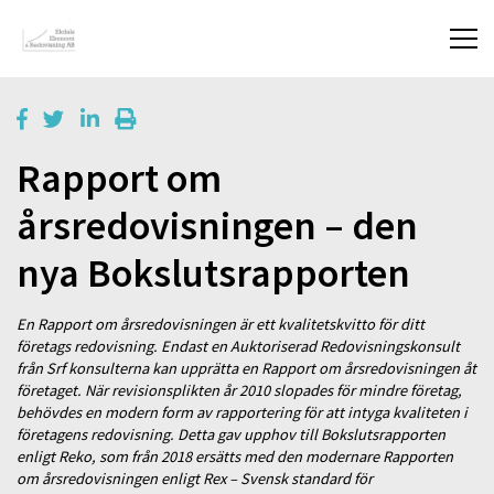
Rapport om
årsredovisningen – den
nya Bokslutsrapporten
En Rapport om årsredovisningen är ett kvalitetskvitto för ditt
företags redovisning. Endast en Auktoriserad Redovisningskonsult
från Srf konsulterna kan upprätta en Rapport om årsredovisningen åt
företaget. När revisionsplikten år 2010 slopades för mindre företag,
behövdes en modern form av rapportering för att intyga kvaliteten i
företagens redovisning. Detta gav upphov till Bokslutsrapporten
enligt Reko, som från 2018 ersätts med den modernare Rapporten
om årsredovisningen enligt Rex – Svensk standard för