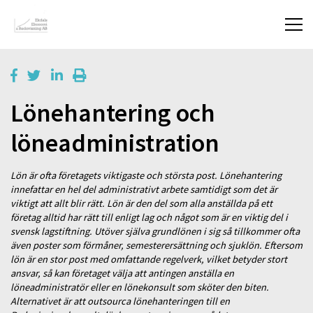
Lönehantering och
löneadministration
Lön är ofta företagets viktigaste och största post. Lönehantering
innefattar en hel del administrativt arbete samtidigt som det är
viktigt att allt blir rätt. Lön är den del som alla anställda på ett
företag alltid har rätt till enligt lag och något som är en viktig del i
svensk lagstiftning. Utöver själva grundlönen i sig så tillkommer ofta
även poster som förmåner, semesterersättning och sjuklön. Eftersom
lön är en stor post med omfattande regelverk, vilket betyder stort
ansvar, så kan företaget välja att antingen anställa en
löneadministratör eller en lönekonsult som sköter den biten.
Alternativet är att outsourca lönehanteringen till en