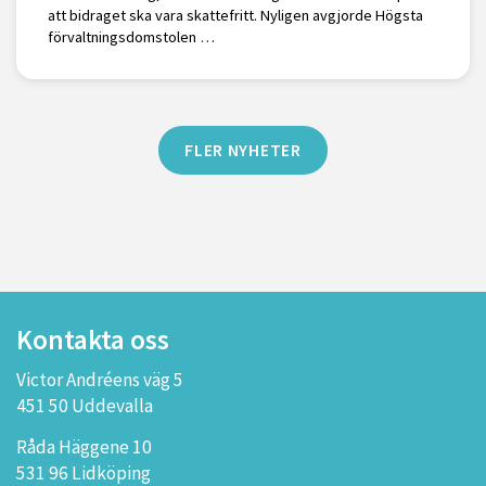
att bidraget ska vara skattefritt. Nyligen avgjorde Högsta
förvaltningsdomstolen …
FLER NYHETER
Kontakta oss
Victor Andréens väg 5
451 50 Uddevalla
Råda Häggene 10
531 96 Lidköping