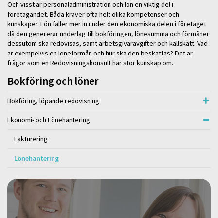
Och visst är personaladministration och lön en viktig del i
företagandet. Båda kräver ofta helt olika kompetenser och
kunskaper. Lön faller mer in under den ekonomiska delen i företaget
då den genererar underlag till bokföringen, lönesumma och förmåner
dessutom ska redovisas, samt arbetsgivaravgifter och källskatt. Vad
är exempelvis en löneförmån och hur ska den beskattas? Det är
frågor som en Redovisningskonsult har stor kunskap om.
Bokföring och löner
Bokföring, löpande redovisning
Ekonomi- och Lönehantering
Fakturering
Lönehantering