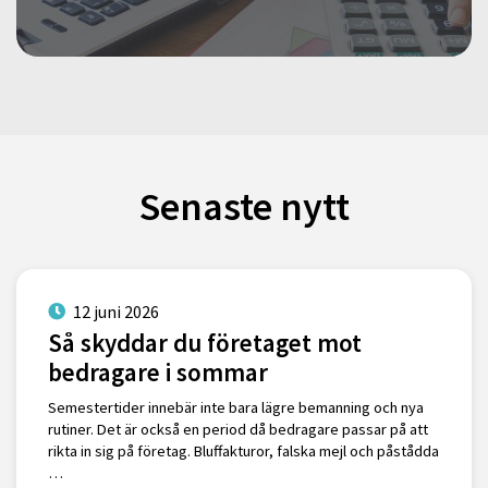
Senaste nytt
12 juni 2026
Så skyddar du företaget mot
bedragare i sommar
Semestertider innebär inte bara lägre bemanning och nya
rutiner. Det är också en period då bedragare passar på att
rikta in sig på företag. Bluffakturor, falska mejl och påstådda
…