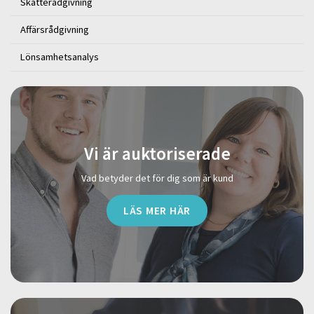
Skatterådgivning
Affärsrådgivning
Lönsamhetsanalys
Vi är auktoriserade
Vad betyder det för dig som är kund
LÄS MER HÄR