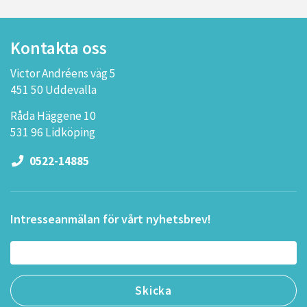
Kontakta oss
Victor Andréens väg 5
451 50 Uddevalla
Råda Häggene 10
531 96 Lidköping
0522-14885
Intresseanmälan för vårt nyhetsbrev!