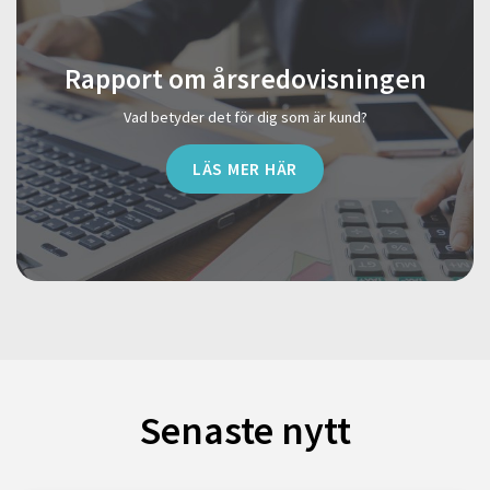
Rapport om årsredovisningen
Vad betyder det för dig som är kund?
LÄS MER HÄR
Senaste nytt