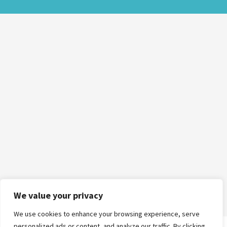
We value your privacy
We use cookies to enhance your browsing experience, serve
personalized ads or content, and analyze our traffic. By clicking