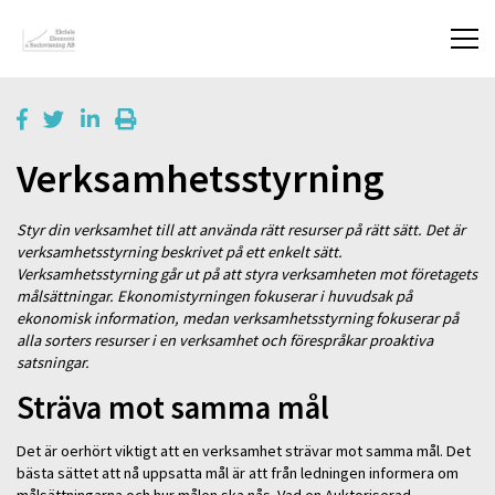
Verksamhetsstyrning
Styr din verksamhet till att använda rätt resurser på rätt sätt. Det är
verksamhetsstyrning beskrivet på ett enkelt sätt.
Verksamhetsstyrning går ut på att styra verksamheten mot företagets
målsättningar. Ekonomistyrningen fokuserar i huvudsak på
ekonomisk information, medan verksamhetsstyrning fokuserar på
alla sorters resurser i en verksamhet och förespråkar proaktiva
satsningar.
Sträva mot samma mål
Det är oerhört viktigt att en verksamhet strävar mot samma mål. Det
bästa sättet att nå uppsatta mål är att från ledningen informera om
målsättningarna och hur målen ska nås. Vad en Auktoriserad