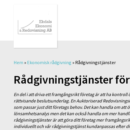
Hem
»
Ekonomisk rådgivning
»
Rådgivningstjänster
Rådgivningstjänster för 
En del i att driva ett framgångsrikt företag är att ha kontro
rättvisande beslutsunderlag. En Auktoriserad Redovisnings
som passar just ditt företags behov. Det kan handla om att 
lönsamhetsanalys men det kan också handla om mer handf
rådgivningstjänster är att göra ditt företag mer framgångsrik
individuellt och vår rådgivningstjänst kundanpassas efter 