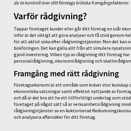
du ta kontroll över ditt företags kritiska framgångsfaktorer.
Varför rådgivning?
Tappar företaget kunder eller går ditt företag en svår eko
inför är det viktigt att göra analyser och få stöd genom he
för att aktivt söka efter rådgivningstjänster. Men det kan 
bokföringen. Det kan gälla allt från att simulera nysatsning
gjord investering. Vilken typ av rådgivning ditt företag ha
personalrådgivning, ekonomirådgivning och skatterådgivn
Framgång med rätt rådgivning
Företagsekonomi är ett område som kräver stor kunskap oc
ekonomiska satsningar samt effektivt nyttjande av företage
och då är det bra att ha ett tillförlitligt underlag som stöd
företaget på något sätt så är verksamhetsrådgivning model
rådgivningstjänster av en Auktoriserad Redovisningskonsul
och analysera affärsidéer för ditt företag.