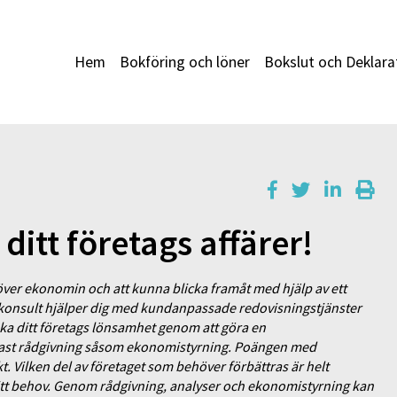
Hem
Bokföring och löner
Bokslut och Deklara
ditt företags affärer!
ll över ekonomin och att kunna blicka framåt med hjälp av ett
konsult hjälper dig med kundanpassade redovisningstjänster
öka ditt företags lönsamhet genom att göra en
ast rådgivning såsom ekonomistyrning. Poängen med
t. Vilken del av företaget som behöver förbättras är helt
ditt behov. Genom rådgivning, analyser och ekonomistyrning kan