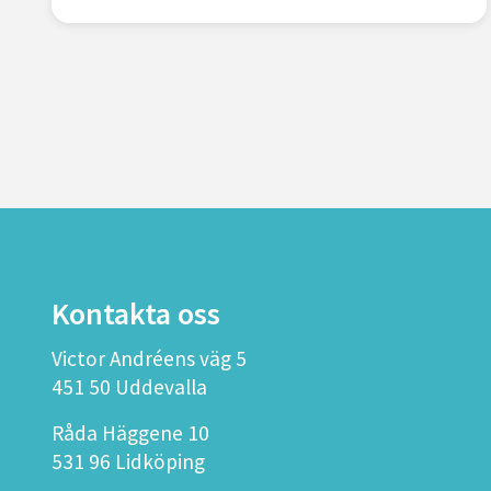
Kontakta oss
Victor Andréens väg 5
451 50 Uddevalla
Råda Häggene 10
531 96 Lidköping