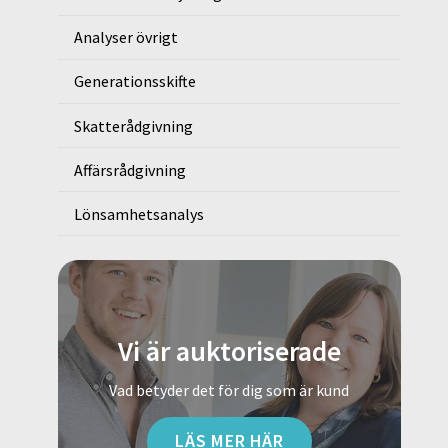
Analyser övrigt
Generationsskifte
Skatterådgivning
Affärsrådgivning
Lönsamhetsanalys
Vi är auktoriserade
Vad betyder det för dig som är kund
LÄS MER HÄR