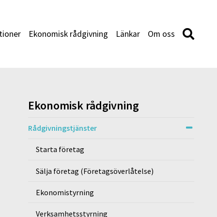
tioner
Ekonomisk rådgivning
Länkar
Om oss
Ekonomisk rådgivning
Rådgivningstjänster
Starta företag
Sälja företag (Företagsöverlåtelse)
Ekonomistyrning
Verksamhetsstyrning