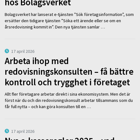
hos Bolagsverket
Bolagsverket har lanserat e-tjänsten ”Sök företagsinformation”, som
ersätter den tidigare tjänsten ”Söka ett ärende eller se om en
årsredovisning kommit in”. Den nya tjänsten samlar …
17 april 2026
Arbeta ihop med
redovisningskonsulten – få bättre
kontroll och trygghet i företaget
Allt fler företagare arbetar direkt i sina ekonomisystem. Men det är
först när du och din redovisningskonsult arbetar tillsammans som du
får full nytta – och kan göra konsulten till en …
17 april 2026