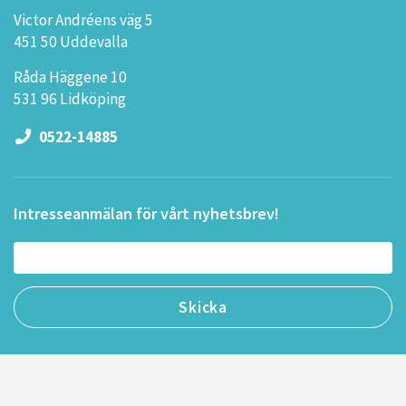
Victor Andréens väg 5
451 50 Uddevalla
Råda Häggene 10
531 96 Lidköping
0522-14885
Intresseanmälan för vårt nyhetsbrev!