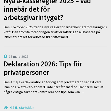
Nya a-kasseregler 2025 – vad
innebär det för
arbetsgivarintyget?
Den 1 oktober 2025 trädde nya regler för arbetslöshetsförsäkringen i
kraft. Den största förändringen är att ersättningen nu baseras på
inkomst i stället för arbetad tid. Syftet med …
13 mars 2026
Deklaration 2026: Tips för
privatpersoner
Den 4 maj ska deklarationen för dig som privatperson senast vara
inne hos Skatteverket om du inte har fått anstånd. Här har vi samlat
några viktiga saker att kontrollera och tips som kan …
Gå till startsidan