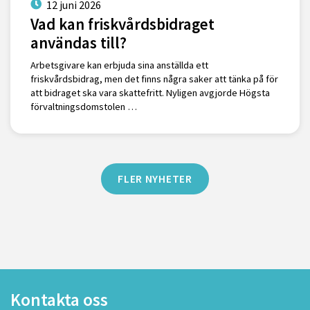
12 juni 2026
Vad kan friskvårdsbidraget
användas till?
Arbetsgivare kan erbjuda sina anställda ett
friskvårdsbidrag, men det finns några saker att tänka på för
att bidraget ska vara skattefritt. Nyligen avgjorde Högsta
förvaltningsdomstolen …
FLER NYHETER
Kontakta oss