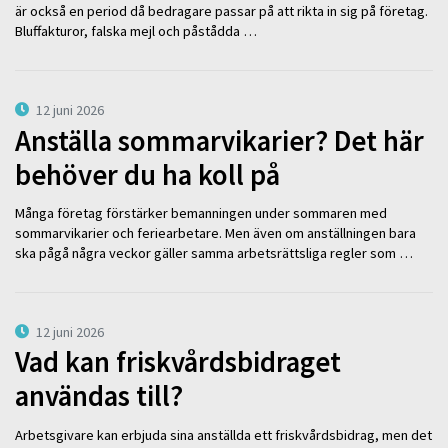
är också en period då bedragare passar på att rikta in sig på företag.
Bluffakturor, falska mejl och påstådda …
12 juni 2026
Anställa sommarvikarier? Det här
behöver du ha koll på
Många företag förstärker bemanningen under sommaren med
sommarvikarier och feriearbetare. Men även om anställningen bara
ska pågå några veckor gäller samma arbetsrättsliga regler som …
12 juni 2026
Vad kan friskvårdsbidraget
användas till?
Arbetsgivare kan erbjuda sina anställda ett friskvårdsbidrag, men det