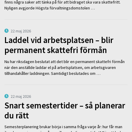
finns några saker att tänka på för att bidraget ska vara skattefritt.
Nyligen avgjorde Högsta förvaltningsdomstolen …
22 maj 2026
Laddel vid arbetsplatsen – blir
permanent skattefri förmån
Nu har riksdagen beslutat att det blir en permanent skattefri förmån
när den anställde laddar el på arbetsplatsen, om arbetsgivaren
tillhandahåller laddningen. Samtidigt beslutades om …
22 maj 2026
Snart semestertider – så planerar
du rätt
Semesterplanering brukar börja i samma fråga varje år: hur får man