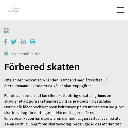
16 december 2021
Förbered skatten
Ofta är det mycket som händer i samband med årsskiftet. En
återkommande uppdatering gäller skatteuppgifter.
För de som betalar ut lön eller skattepliktig ersättning finns en
skyldighet att göra skatteavdrag vid varje utbetalningstillfälle.
Normalt är lönespecifikationen kvittensen på att utbetalaren har gjort
skatteavdrag för mottagaren. När mottagaren får en
lönespecifikation har utbetalaren därmed fullgjort sitt ansvar på att
ge en skriftlig uppgift om skatteavdrag. Sedan gäller det att det rätt