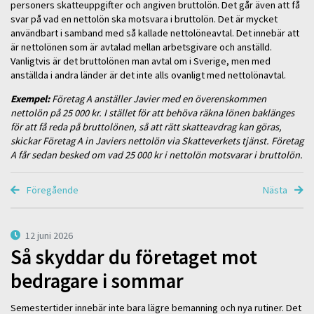
personers skatteuppgifter och angiven bruttolön. Det går även att få
svar på vad en nettolön ska motsvara i bruttolön. Det är mycket
användbart i samband med så kallade nettolöneavtal. Det innebär att
är nettolönen som är avtalad mellan arbetsgivare och anställd.
Vanligtvis är det bruttolönen man avtal om i Sverige, men med
anställda i andra länder är det inte alls ovanligt med nettolönavtal.
Exempel:
Företag A anställer Javier med en överenskommen
nettolön på 25 000 kr. I stället för att behöva räkna lönen baklänges
för att få reda på bruttolönen, så att rätt skatteavdrag kan göras,
skickar Företag A in Javiers nettolön via Skatteverkets tjänst. Företag
A får sedan besked om vad 25 000 kr i nettolön motsvarar i bruttolön.
Föregående
Nästa
12 juni 2026
Så skyddar du företaget mot
bedragare i sommar
Semestertider innebär inte bara lägre bemanning och nya rutiner. Det