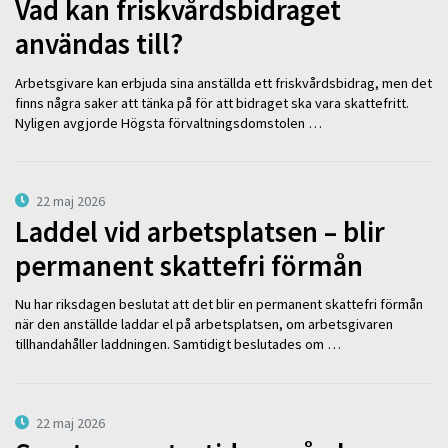
Vad kan friskvårdsbidraget
användas till?
Arbetsgivare kan erbjuda sina anställda ett friskvårdsbidrag, men det
finns några saker att tänka på för att bidraget ska vara skattefritt.
Nyligen avgjorde Högsta förvaltningsdomstolen …
22 maj 2026
Laddel vid arbetsplatsen – blir
permanent skattefri förmån
Nu har riksdagen beslutat att det blir en permanent skattefri förmån
när den anställde laddar el på arbetsplatsen, om arbetsgivaren
tillhandahåller laddningen. Samtidigt beslutades om …
22 maj 2026