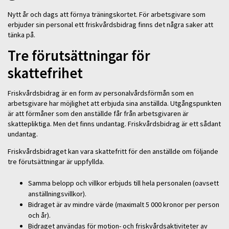
Nytt år och dags att förnya träningskortet. För arbetsgivare som
erbjuder sin personal ett friskvårdsbidrag finns det några saker att
tänka på.
Tre förutsättningar för
skattefrihet
Friskvårdsbidrag är en form av personalvårdsförmån som en
arbetsgivare har möjlighet att erbjuda sina anställda. Utgångspunkten
är att förmåner som den anställde får från arbetsgivaren är
skattepliktiga. Men det finns undantag. Friskvårdsbidrag är ett sådant
undantag.
Friskvårdsbidraget kan vara skattefritt för den anställde om följande
tre förutsättningar är uppfyllda.
Samma belopp och villkor erbjuds till hela personalen (oavsett
anställningsvillkor).
Bidraget är av mindre värde (maximalt 5 000 kronor per person
och år).
Bidraget användas för motion- och friskvårdsaktiviteter av