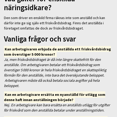
näringsidkare?
Den som driver en enskild firma räknas inte som anställd och kan
därför inte ge sig själv ett friskvårdsbidrag. Finns det anställda i
företaget omfattas de dock av friskvårdsbidraget.
Vanliga frågor och svar
Kan arbetsgivaren erbjuda de anställda ett friskvårdsbidrag
som överstiger 5 000 kronor?
Ja, men friskvårdsbidraget är då inte längre skattefritt för den
anställde. Om arbetsgivaren betalar ett friskvårdsbidrag som
överstiger 5 000 kronor är hela friskvårdsbidraget en skattepliktig
förmån för den anställde, inte bara det överskjutande beloppet.
Arbetsgivaren måste då också betala sociala avgifter på hela
beloppet.
Kan en arbetsgivare ersätta en nyanställd för utlägg som
denne haft innan anställningen började?
Nej. En arbetsgivare kan bara ersätta en anställds utlägg för utgifter
för friskvård som den anställda betalar under anställningstiden.