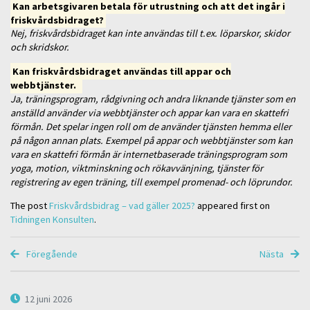
Kan arbetsgivaren betala för utrustning och att det ingår i
friskvårdsbidraget?
Nej, friskvårdsbidraget kan inte användas till t.ex. löparskor, skidor
och skridskor.
Kan friskvårdsbidraget användas till appar och
webbtjänster.
Ja, träningsprogram, rådgivning och andra liknande tjänster som en
anställd använder via webbtjänster och appar kan vara en skattefri
förmån. Det spelar ingen roll om de använder tjänsten hemma eller
på någon annan plats. Exempel på appar och webbtjänster som kan
vara en skattefri förmån är internetbaserade träningsprogram som
yoga, motion, viktminskning och rökavvänjning, tjänster för
registrering av egen träning, till exempel promenad- och löprundor.
The post
Friskvårdsbidrag – vad gäller 2025?
appeared first on
Tidningen Konsulten
.
Föregående
Nästa
12 juni 2026