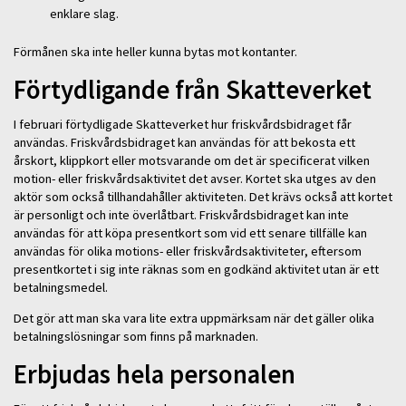
enklare slag.
Förmånen ska inte heller kunna bytas mot kontanter.
Förtydligande från Skatteverket
I februari förtydligade Skatteverket hur friskvårdsbidraget får
användas. Friskvårdsbidraget kan användas för att bekosta ett
årskort, klippkort eller motsvarande om det är specificerat vilken
motion- eller friskvårdsaktivitet det avser. Kortet ska utges av den
aktör som också tillhandahåller aktiviteten. Det krävs också att kortet
är personligt och inte överlåtbart. Friskvårdsbidraget kan inte
användas för att köpa presentkort som vid ett senare tillfälle kan
användas för olika motions- eller friskvårdsaktiviteter, eftersom
presentkortet i sig inte räknas som en godkänd aktivitet utan är ett
betalningsmedel.
Det gör att man ska vara lite extra uppmärksam när det gäller olika
betalningslösningar som finns på marknaden.
Erbjudas hela personalen