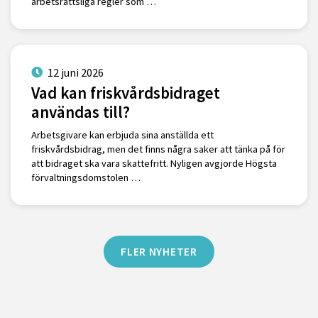
arbetsrättsliga regler som …
12 juni 2026
Vad kan friskvårdsbidraget
användas till?
Arbetsgivare kan erbjuda sina anställda ett
friskvårdsbidrag, men det finns några saker att tänka på för
att bidraget ska vara skattefritt. Nyligen avgjorde Högsta
förvaltningsdomstolen …
FLER NYHETER