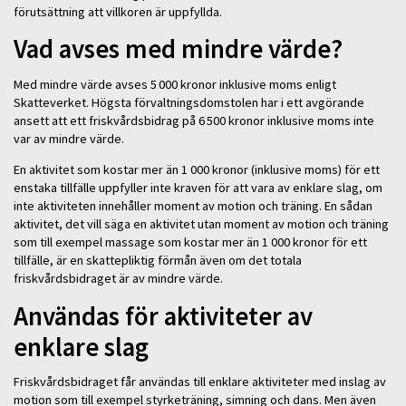
förutsättning att villkoren är uppfyllda.
Vad avses med mindre värde?
Med mindre värde avses 5 000 kronor inklusive moms enligt
Skatteverket. Högsta förvaltningsdomstolen har i ett avgörande
ansett att ett friskvårdsbidrag på 6 500 kronor inklusive moms inte
var av mindre värde.
En aktivitet som kostar mer än 1 000 kronor (inklusive moms) för ett
enstaka tillfälle uppfyller inte kraven för att vara av enklare slag, om
inte aktiviteten innehåller moment av motion och träning. En sådan
aktivitet, det vill säga en aktivitet utan moment av motion och träning
som till exempel massage som kostar mer än 1 000 kronor för ett
tillfälle, är en skattepliktig förmån även om det totala
friskvårdsbidraget är av mindre värde.
Användas för aktiviteter av
enklare slag
Friskvårdsbidraget får användas till enklare aktiviteter med inslag av
motion som till exempel styrketräning, simning och dans. Men även