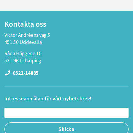
Kontakta oss
Victor Andréens väg 5
451 50 Uddevalla
Råda Häggene 10
531 96 Lidköping
0522-14885
Intresseanmälan för vårt nyhetsbrev!