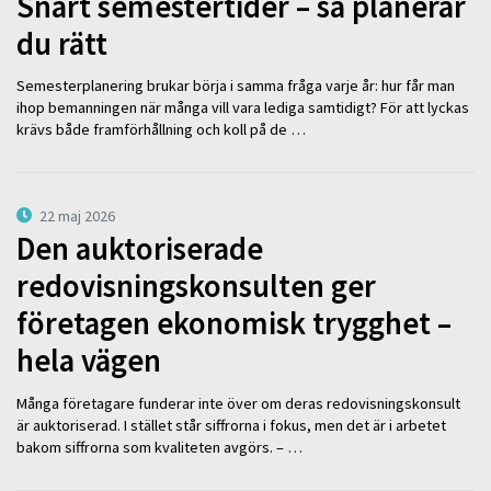
Snart semestertider – så planerar
du rätt
Semesterplanering brukar börja i samma fråga varje år: hur får man
ihop bemanningen när många vill vara lediga samtidigt? För att lyckas
krävs både framförhållning och koll på de …
22 maj 2026
Den auktoriserade
redovisningskonsulten ger
företagen ekonomisk trygghet –
hela vägen
Många företagare funderar inte över om deras redovisningskonsult
är auktoriserad. I stället står siffrorna i fokus, men det är i arbetet
bakom siffrorna som kvaliteten avgörs. – …