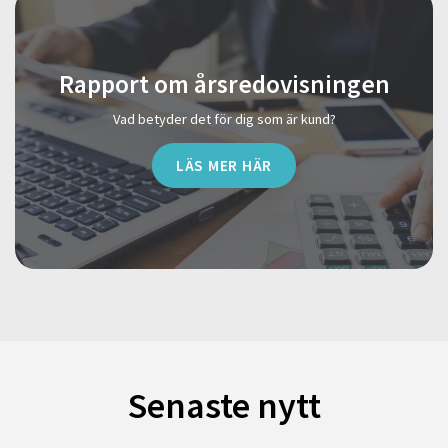
Rapport om årsredovisningen
Vad betyder det för dig som är kund?
LÄS MER HÄR
Senaste nytt