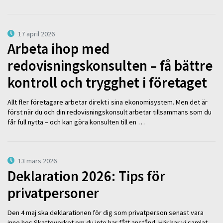
17 april 2026
Arbeta ihop med
redovisningskonsulten – få bättre
kontroll och trygghet i företaget
Allt fler företagare arbetar direkt i sina ekonomisystem. Men det är
först när du och din redovisningskonsult arbetar tillsammans som du
får full nytta – och kan göra konsulten till en …
13 mars 2026
Deklaration 2026: Tips för
privatpersoner
Den 4 maj ska deklarationen för dig som privatperson senast vara
inne hos Skatteverket om du inte har fått anstånd. Här har vi samlat