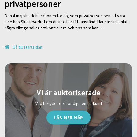
privatpersoner
Den 4 maj ska deklarationen för dig som privatperson senast vara
inne hos Skatteverket om du inte har fått anstånd. Här har vi samlat
några viktiga saker att kontrollera och tips som kan …
Gå till startsidan
Vi är auktoriserade
Vad betyder det för dig som är kund
LÄS MER HÄR