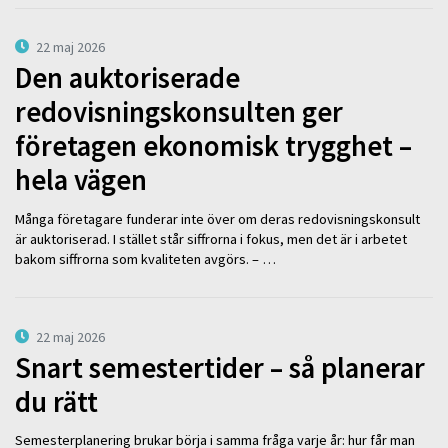
22 maj 2026
Den auktoriserade
redovisningskonsulten ger
företagen ekonomisk trygghet –
hela vägen
Många företagare funderar inte över om deras redovisningskonsult
är auktoriserad. I stället står siffrorna i fokus, men det är i arbetet
bakom siffrorna som kvaliteten avgörs. – …
22 maj 2026
Snart semestertider – så planerar
du rätt
Semesterplanering brukar börja i samma fråga varje år: hur får man