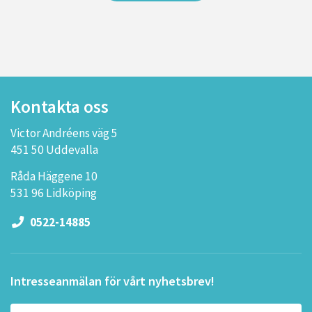
Kontakta oss
Victor Andréens väg 5
451 50 Uddevalla
Råda Häggene 10
531 96 Lidköping
0522-14885
Intresseanmälan för vårt nyhetsbrev!