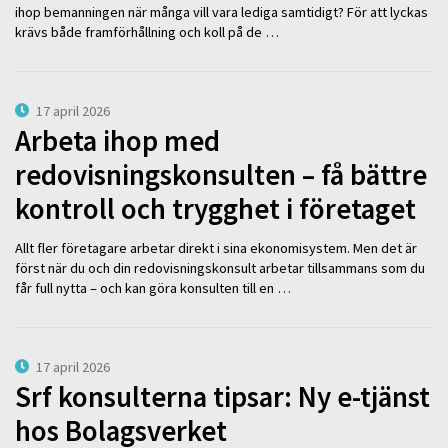
ihop bemanningen när många vill vara lediga samtidigt? För att lyckas
krävs både framförhållning och koll på de …
17 april 2026
Arbeta ihop med
redovisningskonsulten – få bättre
kontroll och trygghet i företaget
Allt fler företagare arbetar direkt i sina ekonomisystem. Men det är
först när du och din redovisningskonsult arbetar tillsammans som du
får full nytta – och kan göra konsulten till en …
17 april 2026
Srf konsulterna tipsar: Ny e-tjänst
hos Bolagsverket