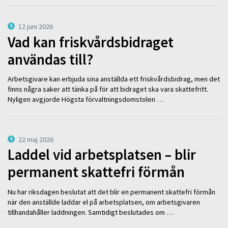
12 juni 2026
Vad kan friskvårdsbidraget
användas till?
Arbetsgivare kan erbjuda sina anställda ett friskvårdsbidrag, men det
finns några saker att tänka på för att bidraget ska vara skattefritt.
Nyligen avgjorde Högsta förvaltningsdomstolen …
22 maj 2026
Laddel vid arbetsplatsen – blir
permanent skattefri förmån
Nu har riksdagen beslutat att det blir en permanent skattefri förmån
när den anställde laddar el på arbetsplatsen, om arbetsgivaren
tillhandahåller laddningen. Samtidigt beslutades om …