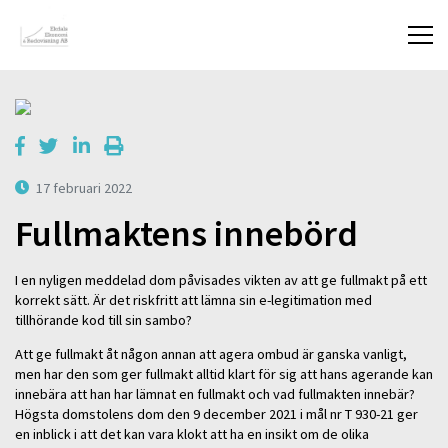
17 februari 2022
Fullmaktens innebörd
I en nyligen meddelad dom påvisades vikten av att ge fullmakt på ett
korrekt sätt. Är det riskfritt att lämna sin e-legitimation med
tillhörande kod till sin sambo?
Att ge fullmakt åt någon annan att agera ombud är ganska vanligt,
men har den som ger fullmakt alltid klart för sig att hans agerande kan
innebära att han har lämnat en fullmakt och vad fullmakten innebär?
Högsta domstolens dom den 9 december 2021 i mål nr T 930-21 ger
en inblick i att det kan vara klokt att ha en insikt om de olika