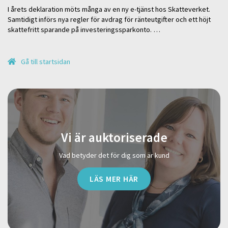
I årets deklaration möts många av en ny e-tjänst hos Skatteverket.
Samtidigt införs nya regler för avdrag för ränteutgifter och ett höjt
skattefritt sparande på investeringssparkonto. …
Gå till startsidan
Vi är auktoriserade
Vad betyder det för dig som är kund
LÄS MER HÄR