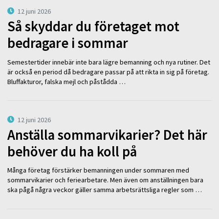
12 juni 2026
Så skyddar du företaget mot
bedragare i sommar
Semestertider innebär inte bara lägre bemanning och nya rutiner. Det
är också en period då bedragare passar på att rikta in sig på företag.
Bluffakturor, falska mejl och påstådda …
12 juni 2026
Anställa sommarvikarier? Det här
behöver du ha koll på
Många företag förstärker bemanningen under sommaren med
sommarvikarier och feriearbetare. Men även om anställningen bara
ska pågå några veckor gäller samma arbetsrättsliga regler som …