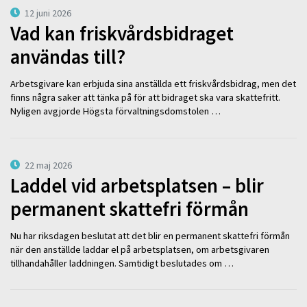
12 juni 2026
Vad kan friskvårdsbidraget
användas till?
Arbetsgivare kan erbjuda sina anställda ett friskvårdsbidrag, men det
finns några saker att tänka på för att bidraget ska vara skattefritt.
Nyligen avgjorde Högsta förvaltningsdomstolen …
22 maj 2026
Laddel vid arbetsplatsen – blir
permanent skattefri förmån
Nu har riksdagen beslutat att det blir en permanent skattefri förmån
när den anställde laddar el på arbetsplatsen, om arbetsgivaren
tillhandahåller laddningen. Samtidigt beslutades om …