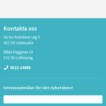
Kontakta oss
Victor Andréens väg 5
451 50 Uddevalla
Råda Häggene 10
531 96 Lidköping
0522-14885
Intresseanmälan för vårt nyhetsbrev!