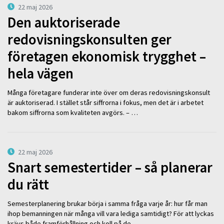
22 maj 2026
Den auktoriserade
redovisningskonsulten ger
företagen ekonomisk trygghet –
hela vägen
Många företagare funderar inte över om deras redovisningskonsult
är auktoriserad. I stället står siffrorna i fokus, men det är i arbetet
bakom siffrorna som kvaliteten avgörs. – …
22 maj 2026
Snart semestertider – så planerar
du rätt
Semesterplanering brukar börja i samma fråga varje år: hur får man
ihop bemanningen när många vill vara lediga samtidigt? För att lyckas
krävs både framförhållning och koll på de …