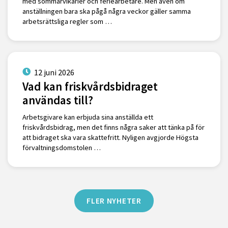
med sommarvikarier och feriearbetare. Men även om
anställningen bara ska pågå några veckor gäller samma
arbetsrättsliga regler som …
12 juni 2026
Vad kan friskvårdsbidraget
användas till?
Arbetsgivare kan erbjuda sina anställda ett
friskvårdsbidrag, men det finns några saker att tänka på för
att bidraget ska vara skattefritt. Nyligen avgjorde Högsta
förvaltningsdomstolen …
FLER NYHETER