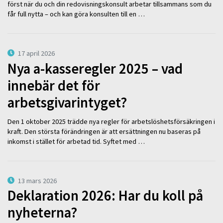
först när du och din redovisningskonsult arbetar tillsammans som du
får full nytta – och kan göra konsulten till en …
17 april 2026
Nya a-kasseregler 2025 – vad
innebär det för
arbetsgivarintyget?
Den 1 oktober 2025 trädde nya regler för arbetslöshetsförsäkringen i
kraft. Den största förändringen är att ersättningen nu baseras på
inkomst i stället för arbetad tid. Syftet med …
13 mars 2026
Deklaration 2026: Har du koll på
nyheterna?