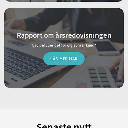
Rapport om årsredovisningen
Vad betyder det för dig som är kund?
LÄS MER HÄR
Senaste nytt