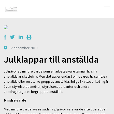
12 december 2019
Julklappar till anställda
Julgåvor av mindre värde som en arbetsgivare lämnar till sina
anställda är skattefria. Men det gäller endast om de ges till samtliga
anställda eller en större grupp av anställda. Enligt Skatteverket ingår
även styrelseledamöter, styrelsesuppleanter och andra
uppdragstagare i begreppet anställda.
Mindre värde
Med mindre värde avses sådana julgåvor vars värde inte överstiger