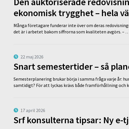
Den auktoriserade redovisni
ekonomisk trygghet – hela v
Många företagare funderar inte över om deras redovisningsko
det är i arbetet bakom siffrorna som kvaliteten avgörs. – 
22 maj 2026
Snart semestertider – så plan
Semesterplanering brukar börja i samma fråga varje år: hu
samtidigt? För att lyckas krävs både framförhållning och 
17 april 2026
Srf konsulterna tipsar: Ny e-