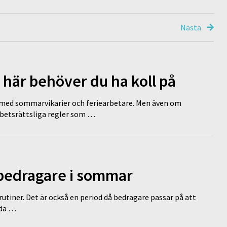
Nästa
 här behöver du ha koll på
ed sommarvikarier och feriearbetare. Men även om
rbetsrättsliga regler som …
 bedragare i sommar
tiner. Det är också en period då bedragare passar på att
dda …