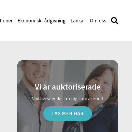
tioner
Ekonomisk rådgivning
Länkar
Om oss
Vi är auktoriserade
Vad betyder det för dig som är kund
LÄS MER HÄR