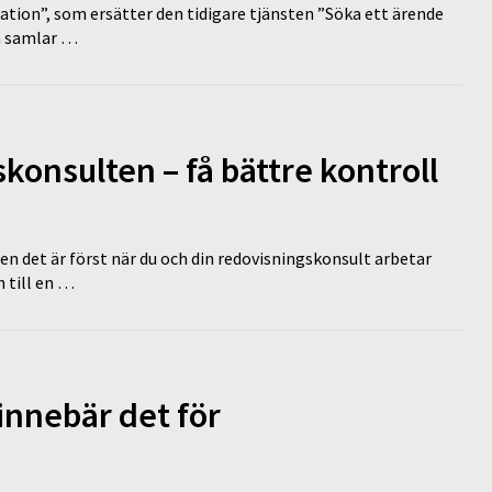
tion”, som ersätter den tidigare tjänsten ”Söka ett ärende
en samlar …
onsulten – få bättre kontroll
en det är först när du och din redovisningskonsult arbetar
 till en …
innebär det för