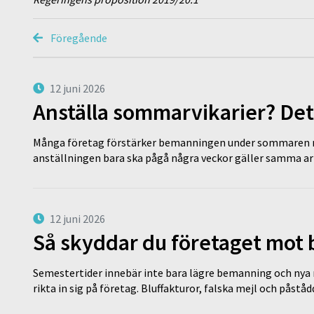
Föregående
12 juni 2026
Anställa sommarvikarier? Det
Många företag förstärker bemanningen under sommaren m
anställningen bara ska pågå några veckor gäller samma a
12 juni 2026
Så skyddar du företaget mot
Semestertider innebär inte bara lägre bemanning och nya ru
rikta in sig på företag. Bluffakturor, falska mejl och påstå