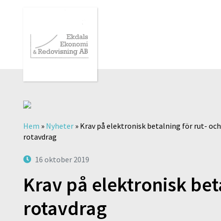
Hem
»
Nyheter
»
Krav på elektronisk betalning för rut- och
rotavdrag
16 oktober 2019
Krav på elektronisk bet
rotavdrag