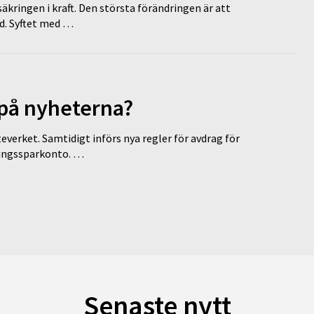
äkringen i kraft. Den största förändringen är att
id. Syftet med …
 på nyheterna?
everket. Samtidigt införs nya regler för avdrag för
eringssparkonto. …
Senaste nytt