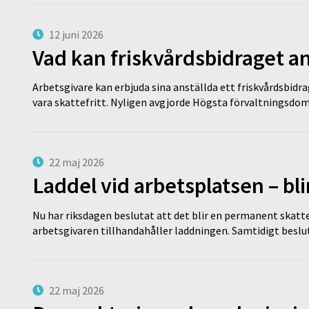
12 juni 2026
Vad kan friskvårdsbidraget an
Arbetsgivare kan erbjuda sina anställda ett friskvårdsbidra
vara skattefritt. Nyligen avgjorde Högsta förvaltningsd
22 maj 2026
Laddel vid arbetsplatsen – bl
Nu har riksdagen beslutat att det blir en permanent skatt
arbetsgivaren tillhandahåller laddningen. Samtidigt bes
22 maj 2026