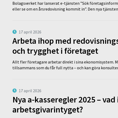
Bolagsverket har lanserat e-tjänsten ”Sök företagsinforma
eller se om en årsredovisning kommit in”. Den nya tjänst
17 april 2026
Arbeta ihop med redovisningsk
och trygghet i företaget
Allt fler företagare arbetar direkt i sina ekonomisystem. M
tillsammans som du får full nytta – och kan göra konsulten
17 april 2026
Nya a-kasseregler 2025 – vad 
arbetsgivarintyget?