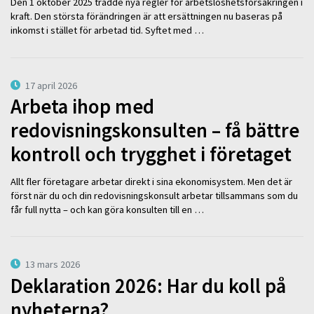
Den 1 oktober 2025 trädde nya regler för arbetslöshetsförsäkringen i
kraft. Den största förändringen är att ersättningen nu baseras på
inkomst i stället för arbetad tid. Syftet med …
17 april 2026
Arbeta ihop med
redovisningskonsulten – få bättre
kontroll och trygghet i företaget
Allt fler företagare arbetar direkt i sina ekonomisystem. Men det är
först när du och din redovisningskonsult arbetar tillsammans som du
får full nytta – och kan göra konsulten till en …
13 mars 2026
Deklaration 2026: Har du koll på
nyheterna?