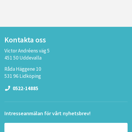
Kontakta oss
Victor Andréens väg 5
451 50 Uddevalla
Råda Häggene 10
531 96 Lidköping
0522-14885
Intresseanmälan för vårt nyhetsbrev!