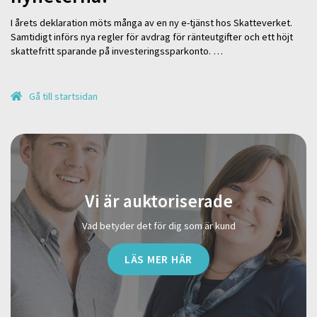
I årets deklaration möts många av en ny e-tjänst hos Skatteverket.
Samtidigt införs nya regler för avdrag för ränteutgifter och ett höjt
skattefritt sparande på investeringssparkonto. …
Gå till startsidan
Vi är auktoriserade
Vad betyder det för dig som är kund
LÄS MER HÄR