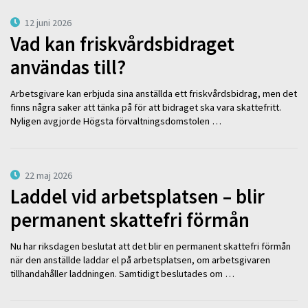
12 juni 2026
Vad kan friskvårdsbidraget
användas till?
Arbetsgivare kan erbjuda sina anställda ett friskvårdsbidrag, men det
finns några saker att tänka på för att bidraget ska vara skattefritt.
Nyligen avgjorde Högsta förvaltningsdomstolen …
22 maj 2026
Laddel vid arbetsplatsen – blir
permanent skattefri förmån
Nu har riksdagen beslutat att det blir en permanent skattefri förmån
när den anställde laddar el på arbetsplatsen, om arbetsgivaren
tillhandahåller laddningen. Samtidigt beslutades om …