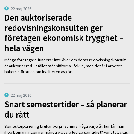
22 maj 2026
Den auktoriserade
redovisningskonsulten ger
företagen ekonomisk trygghet –
hela vägen
Många företagare funderar inte över om deras redovisningskonsult
är auktoriserad. I stället står siffrorna i fokus, men det är i arbetet
bakom siffrorna som kvaliteten avgörs. – …
22 maj 2026
Snart semestertider – så planerar
du rätt
Semesterplanering brukar börja i samma fråga varje år: hur får man
ihop bemanningen när många vill vara lediga samtidigt? För att lyckas