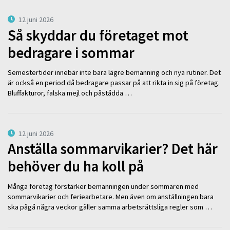
12 juni 2026
Så skyddar du företaget mot
bedragare i sommar
Semestertider innebär inte bara lägre bemanning och nya rutiner. Det
är också en period då bedragare passar på att rikta in sig på företag.
Bluffakturor, falska mejl och påstådda …
12 juni 2026
Anställa sommarvikarier? Det här
behöver du ha koll på
Många företag förstärker bemanningen under sommaren med
sommarvikarier och feriearbetare. Men även om anställningen bara
ska pågå några veckor gäller samma arbetsrättsliga regler som …