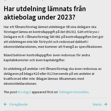
Har utdelning lämnats från
aktiebolag under 2023?
Har ett fåmansföretag lämnat utdelningar till sina delägare ska
företaget lämna en kontrolluppgift på det (KU31). Sätt ett kryss i
Delägare m.fl. i fåmansföretag fält 061 på kontrolluppgiften Det gör
att utdelningen inte blir förtryckt och redovisad dubbelt i
inkomstdeklarationen, men kommer att framgå av specifikationen.
Ibland behöver kontrolluppgifter även redovisas för andra
kapitalinkomster och även kapitalutgifter.
En utdelning på andelar i ett fåmansföretag ska även redovisas av
delägaren på bilaga K10 eller K12 beroende på om andelen är
kvalificerad eller inte. Bilagan lämnas tillsammans med
inkomstdeklarationen.
The post
KU-dags!
appeared first on
Tidningen Konsulten
.
Föregående
Nästa