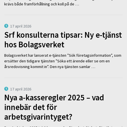
krävs både framförhållning och koll på de …
17 april 2026
Srf konsulterna tipsar: Ny e-tjänst
hos Bolagsverket
Bolagsverket har lanserat e-tjänsten ”Sök företagsinformation”, som
ersätter den tidigare tjänsten ”Söka ett ärende eller se om en
årsredovisning kommit in”. Den nya tjänsten samlar …
17 april 2026
Nya a-kasseregler 2025 – vad
innebär det för
arbetsgivarintyget?