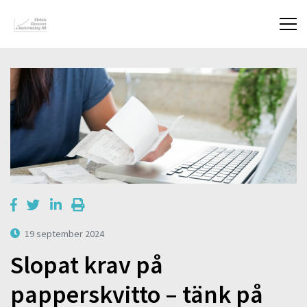
19 september 2024
Slopat krav på
papperskvitto – tänk på