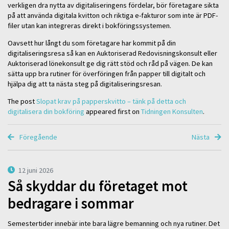
verkligen dra nytta av digitaliseringens fördelar, bör företagare sikta
på att använda digitala kvitton och riktiga e-fakturor som inte är PDF-
filer utan kan integreras direkt i bokföringssystemen.
Oavsett hur långt du som företagare har kommit på din
digitaliseringsresa så kan en Auktoriserad Redovisningskonsult eller
Auktoriserad lönekonsult ge dig rätt stöd och råd på vägen. De kan
sätta upp bra rutiner för överföringen från papper till digitalt och
hjälpa dig att ta nästa steg på digitaliseringsresan.
The post
Slopat krav på papperskvitto – tänk på detta och
digitalisera din bokföring
appeared first on
Tidningen Konsulten
.
Föregående
Nästa
12 juni 2026
Så skyddar du företaget mot
bedragare i sommar
Semestertider innebär inte bara lägre bemanning och nya rutiner. Det