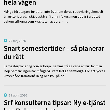
hela vägen
Många företagare funderar inte över om deras redovisningskonsult
är auktoriserad. I stället står siffrorna i fokus, men det är i arbetet
bakom siffrorna som kvaliteten avgörs. – …
22 maj 2026
Snart semestertider – så planerar
du rätt
Semesterplanering brukar börja i samma fråga varje år: hur får man
ihop bemanningen när många vill vara lediga samtidigt? För att lyckas
krävs både framförhållning och koll på de …
17 april 2026
Srf konsulterna tipsar: Ny e-tjänst