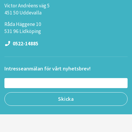
Victor Andréens väg 5
451 50 Uddevalla
Råda Häggene 10
531 96 Lidköping
0522-14885
Intresseanmälan för vårt nyhetsbrev!