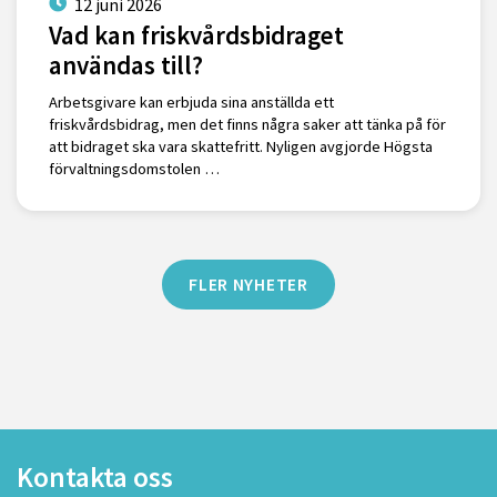
12 juni 2026
Vad kan friskvårdsbidraget
användas till?
Arbetsgivare kan erbjuda sina anställda ett
friskvårdsbidrag, men det finns några saker att tänka på för
att bidraget ska vara skattefritt. Nyligen avgjorde Högsta
förvaltningsdomstolen …
FLER NYHETER
Kontakta oss