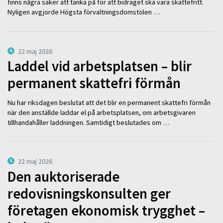
finns några saker att tänka på för att bidraget ska vara skattefritt.
Nyligen avgjorde Högsta förvaltningsdomstolen …
22 maj 2026
Laddel vid arbetsplatsen – blir
permanent skattefri förmån
Nu har riksdagen beslutat att det blir en permanent skattefri förmån
när den anställde laddar el på arbetsplatsen, om arbetsgivaren
tillhandahåller laddningen. Samtidigt beslutades om …
22 maj 2026
Den auktoriserade
redovisningskonsulten ger
företagen ekonomisk trygghet –