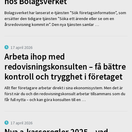
hos Bolagsverket
Bolagsverket har lanserat e-tjänsten ”Sök företagsinformation”, som
ersätter den tidigare tjänsten ”Söka ett ärende eller se om en
årsredovisning kommit in”. Den nya tjänsten samlar …
17 april 2026
Arbeta ihop med
redovisningskonsulten – få bättre
kontroll och trygghet i företaget
Allt fler företagare arbetar direkt i sina ekonomisystem. Men det är
först när du och din redovisningskonsult arbetar tillsammans som du
får full nytta – och kan göra konsulten till en …
17 april 2026
Nya a-kasseregler 2025 – vad