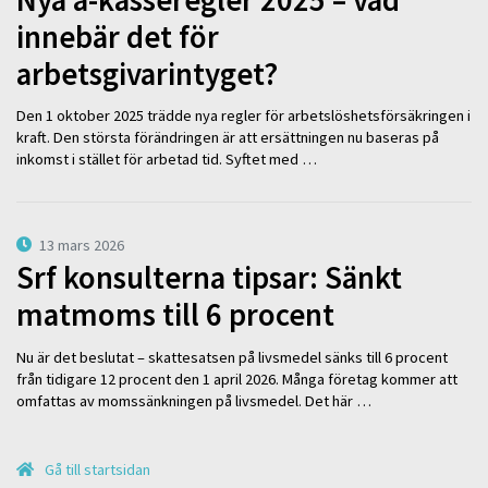
innebär det för
arbetsgivarintyget?
Den 1 oktober 2025 trädde nya regler för arbetslöshetsförsäkringen i
kraft. Den största förändringen är att ersättningen nu baseras på
inkomst i stället för arbetad tid. Syftet med …
13 mars 2026
Srf konsulterna tipsar: Sänkt
matmoms till 6 procent
Nu är det beslutat – skattesatsen på livsmedel sänks till 6 procent
från tidigare 12 procent den 1 april 2026. Många företag kommer att
omfattas av momssänkningen på livsmedel. Det här …
Gå till startsidan