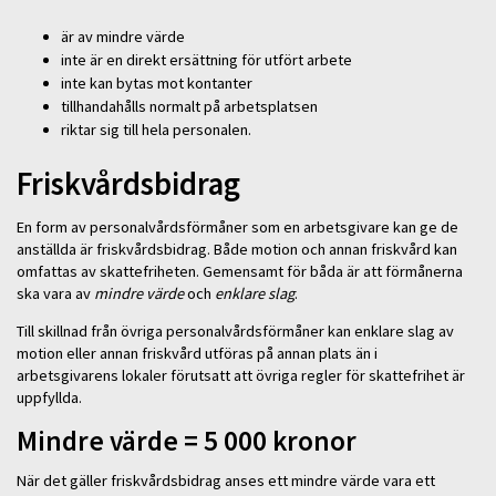
är av mindre värde
inte är en direkt ersättning för utfört arbete
inte kan bytas mot kontanter
tillhandahålls normalt på arbetsplatsen
riktar sig till hela personalen.
Friskvårdsbidrag
En form av personalvårdsförmåner som en arbetsgivare kan ge de
anställda är friskvårdsbidrag. Både motion och annan friskvård kan
omfattas av skattefriheten. Gemensamt för båda är att förmånerna
ska vara av
mindre värde
och
enklare slag
.
Till skillnad från övriga personalvårdsförmåner kan enklare slag av
motion eller annan friskvård utföras på annan plats än i
arbetsgivarens lokaler förutsatt att övriga regler för skattefrihet är
uppfyllda.
Mindre värde = 5 000 kronor
När det gäller friskvårdsbidrag anses ett mindre värde vara ett