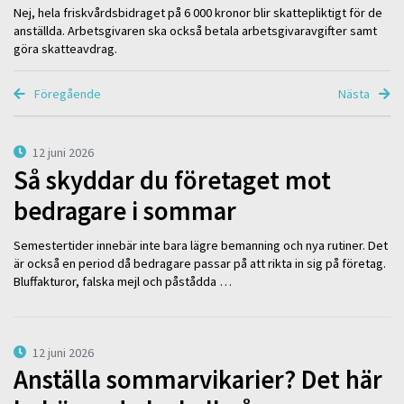
Nej, hela friskvårdsbidraget på 6 000 kronor blir skattepliktigt för de
anställda. Arbetsgivaren ska också betala arbetsgivaravgifter samt
göra skatteavdrag.
Föregående
Nästa
12 juni 2026
Så skyddar du företaget mot
bedragare i sommar
Semestertider innebär inte bara lägre bemanning och nya rutiner. Det
är också en period då bedragare passar på att rikta in sig på företag.
Bluffakturor, falska mejl och påstådda …
12 juni 2026
Anställa sommarvikarier? Det här