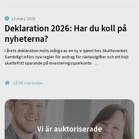
13 mars 2026
Deklaration 2026: Har du koll på
nyheterna?
I årets deklaration möts många av en ny e-tjänst hos Skatteverket.
Samtidigt införs nya regler för avdrag för ränteutgifter och ett höjt
skattefritt sparande på investeringssparkonto. …
Gå till startsidan
Vi är auktoriserade