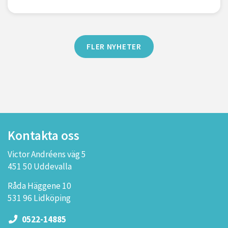
FLER NYHETER
Kontakta oss
Victor Andréens väg 5
451 50 Uddevalla
Råda Häggene 10
531 96 Lidköping
0522-14885