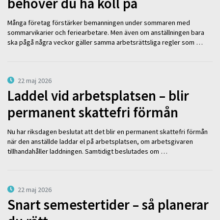
behöver du ha koll på
Många företag förstärker bemanningen under sommaren med
sommarvikarier och feriearbetare. Men även om anställningen bara
ska pågå några veckor gäller samma arbetsrättsliga regler som …
22 maj 2026
Laddel vid arbetsplatsen – blir
permanent skattefri förmån
Nu har riksdagen beslutat att det blir en permanent skattefri förmån
när den anställde laddar el på arbetsplatsen, om arbetsgivaren
tillhandahåller laddningen. Samtidigt beslutades om …
22 maj 2026
Snart semestertider – så planerar