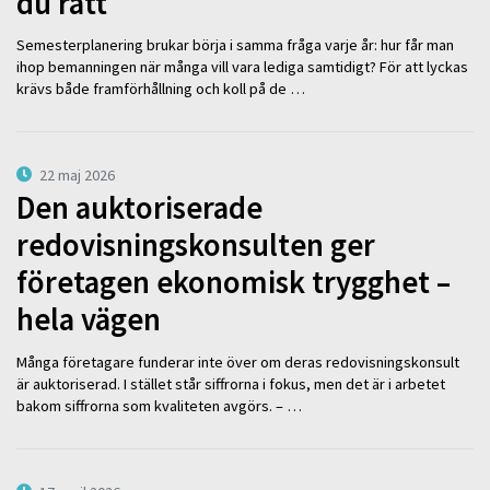
du rätt
Semesterplanering brukar börja i samma fråga varje år: hur får man
ihop bemanningen när många vill vara lediga samtidigt? För att lyckas
krävs både framförhållning och koll på de …
22 maj 2026
Den auktoriserade
redovisningskonsulten ger
företagen ekonomisk trygghet –
hela vägen
Många företagare funderar inte över om deras redovisningskonsult
är auktoriserad. I stället står siffrorna i fokus, men det är i arbetet
bakom siffrorna som kvaliteten avgörs. – …