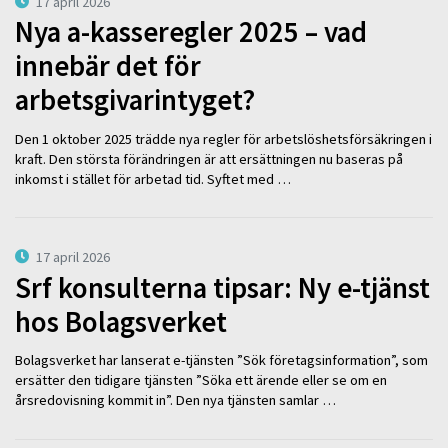
17 april 2026
Nya a-kasseregler 2025 – vad
innebär det för
arbetsgivarintyget?
Den 1 oktober 2025 trädde nya regler för arbetslöshetsförsäkringen i
kraft. Den största förändringen är att ersättningen nu baseras på
inkomst i stället för arbetad tid. Syftet med …
17 april 2026
Srf konsulterna tipsar: Ny e-tjänst
hos Bolagsverket
Bolagsverket har lanserat e-tjänsten ”Sök företagsinformation”, som
ersätter den tidigare tjänsten ”Söka ett ärende eller se om en
årsredovisning kommit in”. Den nya tjänsten samlar …