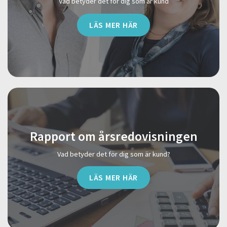
Vad betyder det för dig som är kund
LÄS MER HÄR
Rapport om årsredovisningen
Vad betyder det för dig som är kund?
LÄS MER HÄR