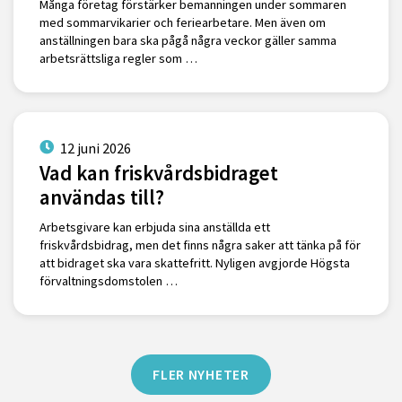
Många företag förstärker bemanningen under sommaren
med sommarvikarier och feriearbetare. Men även om
anställningen bara ska pågå några veckor gäller samma
arbetsrättsliga regler som …
12 juni 2026
Vad kan friskvårdsbidraget
användas till?
Arbetsgivare kan erbjuda sina anställda ett
friskvårdsbidrag, men det finns några saker att tänka på för
att bidraget ska vara skattefritt. Nyligen avgjorde Högsta
förvaltningsdomstolen …
FLER NYHETER