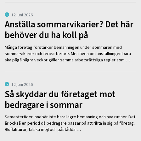
12 juni 2026
Anställa sommarvikarier? Det här
behöver du ha koll på
Många företag förstärker bemanningen under sommaren med
sommarvikarier och feriearbetare. Men även om anställningen bara
ska pågå några veckor gäller samma arbetsrättsliga regler som …
12 juni 2026
Så skyddar du företaget mot
bedragare i sommar
Semestertider innebär inte bara lägre bemanning och nya rutiner. Det
är också en period då bedragare passar på att rikta in sig på företag.
Bluffakturor, falska mejl och påstådda …