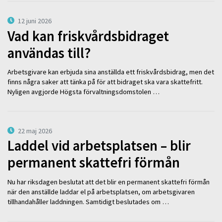
12 juni 2026
Vad kan friskvårdsbidraget
användas till?
Arbetsgivare kan erbjuda sina anställda ett friskvårdsbidrag, men det
finns några saker att tänka på för att bidraget ska vara skattefritt.
Nyligen avgjorde Högsta förvaltningsdomstolen …
22 maj 2026
Laddel vid arbetsplatsen – blir
permanent skattefri förmån
Nu har riksdagen beslutat att det blir en permanent skattefri förmån
när den anställde laddar el på arbetsplatsen, om arbetsgivaren
tillhandahåller laddningen. Samtidigt beslutades om …