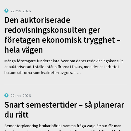
22 maj 2026
Den auktoriserade
redovisningskonsulten ger
företagen ekonomisk trygghet –
hela vägen
Många företagare funderar inte över om deras redovisningskonsult
är auktoriserad. I stället står siffrorna i fokus, men det är i arbetet
bakom siffrorna som kvaliteten avgörs. – …
22 maj 2026
Snart semestertider – så planerar
du rätt
Semesterplanering brukar börja i samma fråga varje år: hur får man