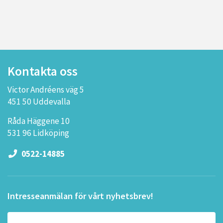
Kontakta oss
Victor Andréens väg 5
451 50 Uddevalla
Råda Häggene 10
531 96 Lidköping
0522-14885
Intresseanmälan för vårt nyhetsbrev!