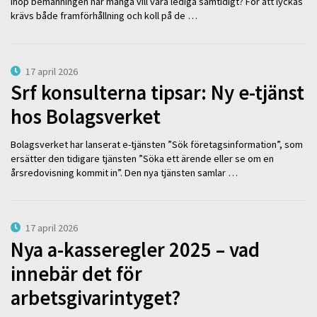
ihop bemanningen när många vill vara lediga samtidigt? För att lyckas
krävs både framförhållning och koll på de …
17 april 2026
Srf konsulterna tipsar: Ny e-tjänst
hos Bolagsverket
Bolagsverket har lanserat e-tjänsten ”Sök företagsinformation”, som
ersätter den tidigare tjänsten ”Söka ett ärende eller se om en
årsredovisning kommit in”. Den nya tjänsten samlar …
17 april 2026
Nya a-kasseregler 2025 – vad
innebär det för
arbetsgivarintyget?