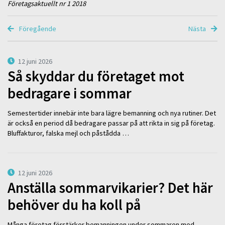
Företagsaktuellt nr 1 2018
Föregående
Nästa
12 juni 2026
Så skyddar du företaget mot
bedragare i sommar
Semestertider innebär inte bara lägre bemanning och nya rutiner. Det
är också en period då bedragare passar på att rikta in sig på företag.
Bluffakturor, falska mejl och påstådda …
12 juni 2026
Anställa sommarvikarier? Det här
behöver du ha koll på
Många företag förstärker bemanningen under sommaren med