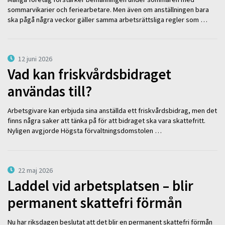
sommarvikarier och feriearbetare. Men även om anställningen bara
ska pågå några veckor gäller samma arbetsrättsliga regler som …
12 juni 2026
Vad kan friskvårdsbidraget
användas till?
Arbetsgivare kan erbjuda sina anställda ett friskvårdsbidrag, men det
finns några saker att tänka på för att bidraget ska vara skattefritt.
Nyligen avgjorde Högsta förvaltningsdomstolen …
22 maj 2026
Laddel vid arbetsplatsen – blir
permanent skattefri förmån
Nu har riksdagen beslutat att det blir en permanent skattefri förmån