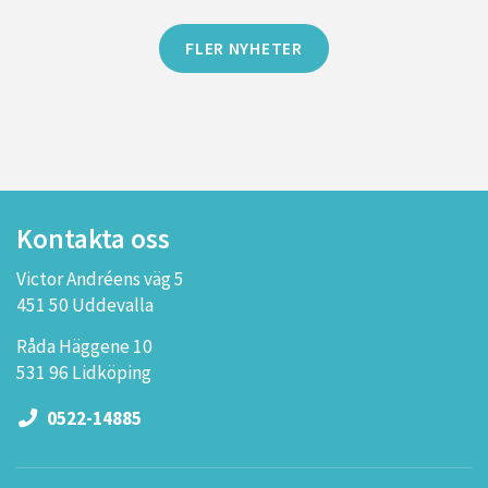
FLER NYHETER
Kontakta oss
Victor Andréens väg 5
451 50 Uddevalla
Råda Häggene 10
531 96 Lidköping
0522-14885