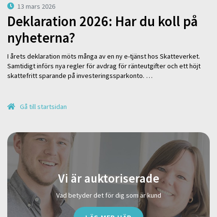
13 mars 2026
Deklaration 2026: Har du koll på
nyheterna?
I årets deklaration möts många av en ny e-tjänst hos Skatteverket.
Samtidigt införs nya regler för avdrag för ränteutgifter och ett höjt
skattefritt sparande på investeringssparkonto. …
Gå till startsidan
Vi är auktoriserade
Vad betyder det för dig som är kund