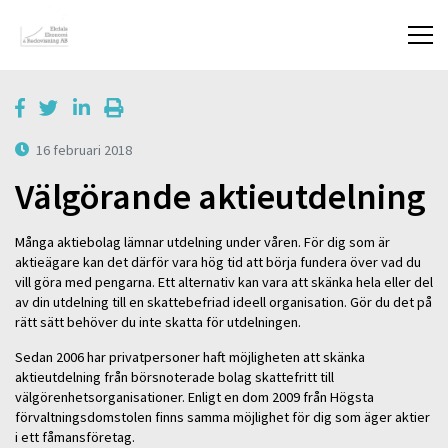
16 februari 2018
Välgörande aktieutdelning
Många aktiebolag lämnar utdelning under våren. För dig som är
aktieägare kan det därför vara hög tid att börja fundera över vad du
vill göra med pengarna. Ett alternativ kan vara att skänka hela eller del
av din utdelning till en skattebefriad ideell organisation. Gör du det på
rätt sätt behöver du inte skatta för utdelningen.
Sedan 2006 har privatpersoner haft möjligheten att skänka
aktieutdelning från börsnoterade bolag skattefritt till
välgörenhetsorganisationer. Enligt en dom 2009 från Högsta
förvaltningsdomstolen finns samma möjlighet för dig som äger aktier
i ett fåmansföretag.