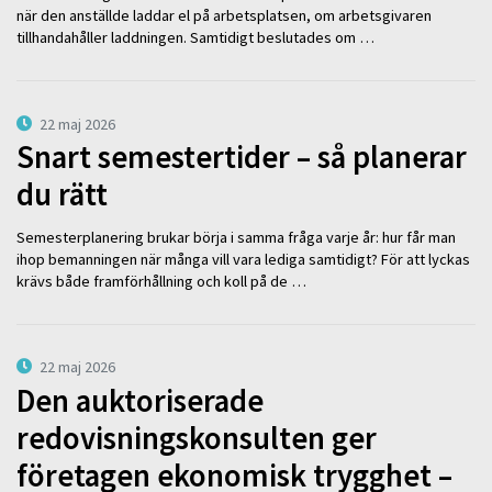
när den anställde laddar el på arbetsplatsen, om arbetsgivaren
tillhandahåller laddningen. Samtidigt beslutades om …
22 maj 2026
Snart semestertider – så planerar
du rätt
Semesterplanering brukar börja i samma fråga varje år: hur får man
ihop bemanningen när många vill vara lediga samtidigt? För att lyckas
krävs både framförhållning och koll på de …
22 maj 2026
Den auktoriserade
redovisningskonsulten ger
företagen ekonomisk trygghet –