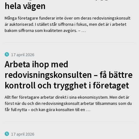
hela vägen
Många företagare funderar inte över om deras redovisningskonsult
är auktoriserad. I stället står siffrorna i fokus, men det är i arbetet
bakom siffrorna som kvaliteten avgörs. – …
17 april 2026
Arbeta ihop med
redovisningskonsulten – få bättre
kontroll och trygghet i företaget
Allt fler företagare arbetar direkt i sina ekonomisystem. Men det är
först när du och din redovisningskonsult arbetar tillsammans som du
får full nytta – och kan göra konsulten till en …
17 april 2026