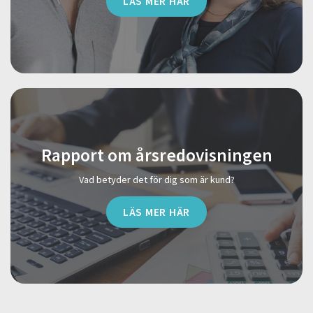
LÄS MER HÄR
Rapport om årsredovisningen
Vad betyder det för dig som är kund?
LÄS MER HÄR