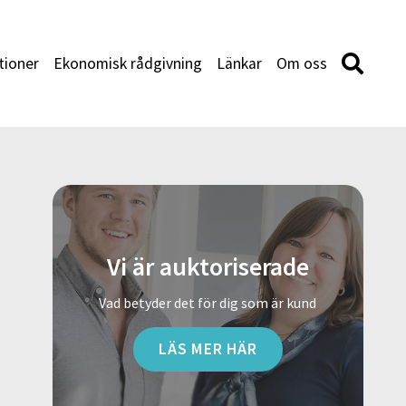
tioner
Ekonomisk rådgivning
Länkar
Om oss
Vi är auktoriserade
Vad betyder det för dig som är kund
LÄS MER HÄR