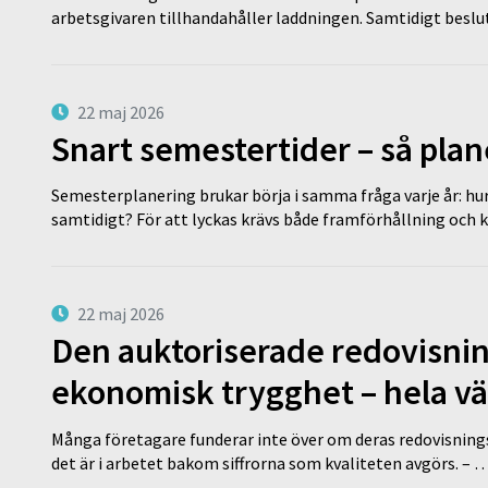
arbetsgivaren tillhandahåller laddningen. Samtidigt bes
22 maj 2026
Snart semestertider – så plan
Semesterplanering brukar börja i samma fråga varje år: hu
samtidigt? För att lyckas krävs både framförhållning och 
22 maj 2026
Den auktoriserade redovisni
ekonomisk trygghet – hela v
Många företagare funderar inte över om deras redovisningsko
det är i arbetet bakom siffrorna som kvaliteten avgörs. – 