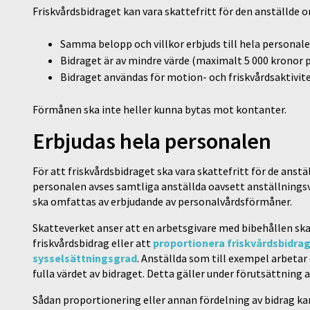
Friskvårdsbidraget kan vara skattefritt för den anställde o
Samma belopp och villkor erbjuds till hela personale
Bidraget är av mindre värde (maximalt 5 000 kronor p
Bidraget användas för motion- och friskvårdsaktivite
Förmånen ska inte heller kunna bytas mot kontanter.
Erbjudas hela personalen
För att friskvårdsbidraget ska vara skattefritt för de anst
personalen avses samtliga anställda oavsett anställningsvil
ska omfattas av erbjudande av personalvårdsförmåner.
Skatteverket anser att en arbetsgivare med bibehållen skatt
friskvårdsbidrag eller att
proportionera friskvårdsbidrage
sysselsättningsgrad
. Anställda som till exempel arbetar 
fulla värdet av bidraget. Detta gäller under förutsättning 
Sådan proportionering eller annan fördelning av bidrag kan