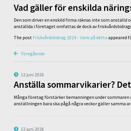
Vad gäller för enskilda närin
Den som driver en enskild firma räknas inte som anställd och
anställda i företaget omfattas de dock av friskvårdsbidrag
The post
Friskvårdsbidrag 2024 – tänk på detta
appeared fi
Föregående
12 juni 2026
Anställa sommarvikarier? Det
Många företag förstärker bemanningen under sommaren m
anställningen bara ska pågå några veckor gäller samma a
12 juni 2026