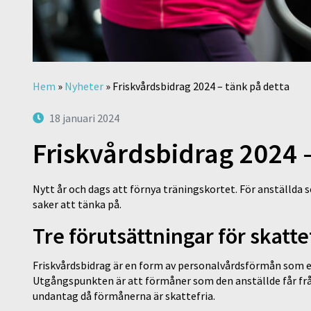
Hem
»
Nyheter
»
Friskvårdsbidrag 2024 – tänk på detta
18 januari 2024
Friskvårdsbidrag 2024 –
Nytt år och dags att förnya träningskortet. För anställda s
saker att tänka på.
Tre förutsättningar för skatte
Friskvårdsbidrag är en form av personalvårdsförmån som en
Utgångspunkten är att förmåner som den anställde får från
undantag då förmånerna är skattefria.