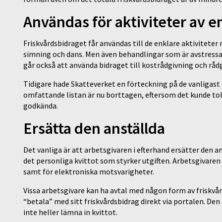
Användas för aktiviteter av e
Friskvårdsbidraget får användas till de enklare aktivitete
simning och dans. Men även behandlingar som är avstressa
går också att använda bidraget till kostrådgivning och rå
Tidigare hade Skatteverket en förteckning på de vanligas
omfattande listan är nu borttagen, eftersom det kunde tol
godkända.
Ersätta den anställda
Det vanliga är att arbetsgivaren i efterhand ersätter den 
det personliga kvittot som styrker utgiften. Arbetsgivaren 
samt för elektroniska motsvarigheter.
Vissa arbetsgivare kan ha avtal med någon form av friskvår
“betala” med sitt friskvårdsbidrag direkt via portalen. Den
inte heller lämna in kvittot.