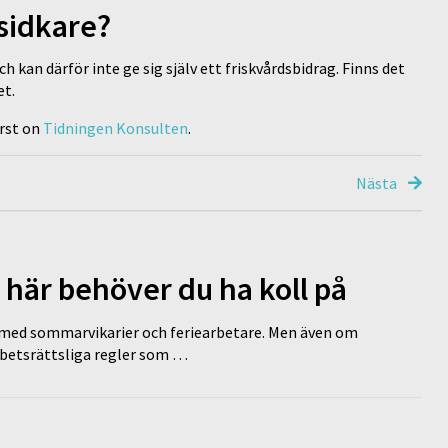
gsidkare?
 kan därför inte ge sig själv ett friskvårdsbidrag. Finns det
et.
rst on
Tidningen Konsulten
.
Nästa
 här behöver du ha koll på
ed sommarvikarier och feriearbetare. Men även om
rbetsrättsliga regler som …