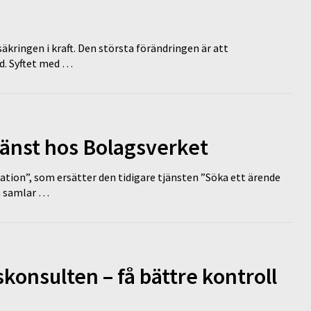
äkringen i kraft. Den största förändringen är att
id. Syftet med …
tjänst hos Bolagsverket
tion”, som ersätter den tidigare tjänsten ”Söka ett ärende
en samlar …
onsulten – få bättre kontroll