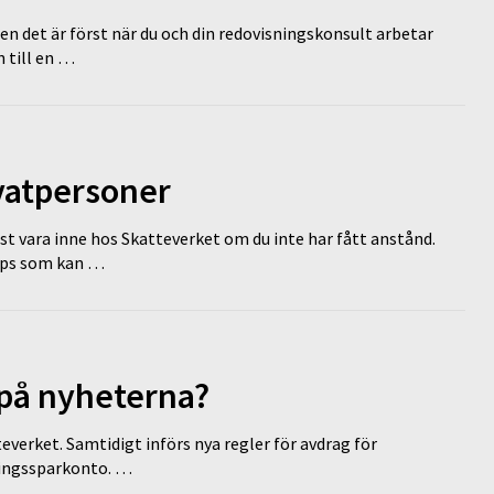
en det är först när du och din redovisningskonsult arbetar
 till en …
ivatpersoner
st vara inne hos Skatteverket om du inte har fått anstånd.
tips som kan …
 på nyheterna?
everket. Samtidigt införs nya regler för avdrag för
eringssparkonto. …