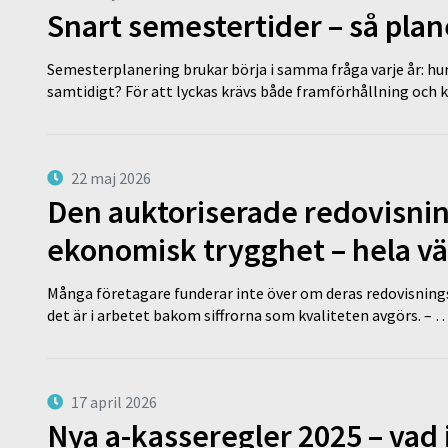
Snart semestertider – så plan
Semesterplanering brukar börja i samma fråga varje år: hu
samtidigt? För att lyckas krävs både framförhållning och 
22 maj 2026
Den auktoriserade redovisni
ekonomisk trygghet – hela v
Många företagare funderar inte över om deras redovisningsko
det är i arbetet bakom siffrorna som kvaliteten avgörs. – 
17 april 2026
Nya a-kasseregler 2025 – vad 