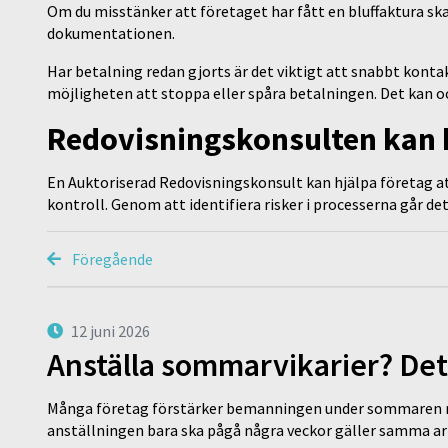
Om du misstänker att företaget har fått en bluffaktura ska 
dokumentationen.
Har betalning redan gjorts är det viktigt att snabbt konta
möjligheten att stoppa eller spåra betalningen. Det kan o
Redovisningskonsulten kan hj
En Auktoriserad Redovisningskonsult kan hjälpa företag att
kontroll. Genom att identifiera risker i processerna går det
Föregående
12 juni 2026
Anställa sommarvikarier? Det
Många företag förstärker bemanningen under sommaren m
anställningen bara ska pågå några veckor gäller samma a