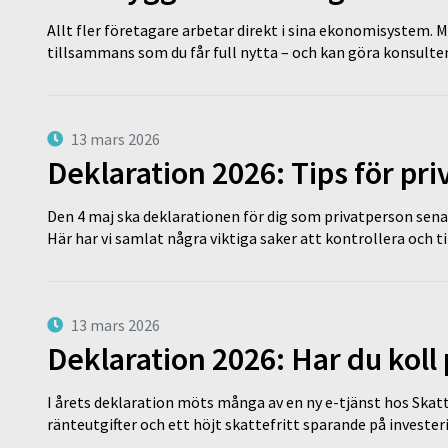
Allt fler företagare arbetar direkt i sina ekonomisystem. M
tillsammans som du får full nytta – och kan göra konsulten
13 mars 2026
Deklaration 2026: Tips för pr
Den 4 maj ska deklarationen för dig som privatperson sena
Här har vi samlat några viktiga saker att kontrollera och 
13 mars 2026
Deklaration 2026: Har du koll
I årets deklaration möts många av en ny e-tjänst hos Skatt
ränteutgifter och ett höjt skattefritt sparande på invest