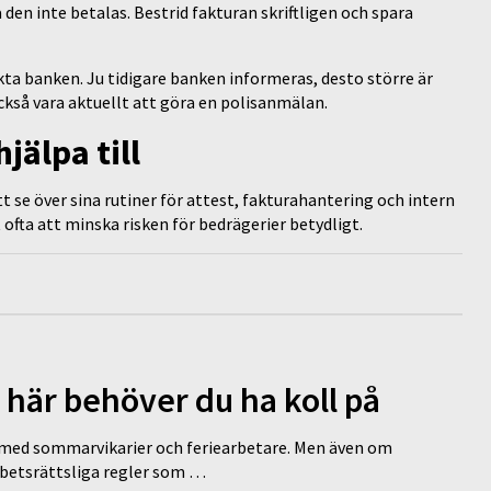
den inte betalas. Bestrid fakturan skriftligen och spara
kta banken. Ju tidigare banken informeras, desto större är
ckså vara aktuellt att göra en polisanmälan.
älpa till
 se över sina rutiner för attest, fakturahantering och intern
 ofta att minska risken för bedrägerier betydligt.
 här behöver du ha koll på
ed sommarvikarier och feriearbetare. Men även om
rbetsrättsliga regler som …