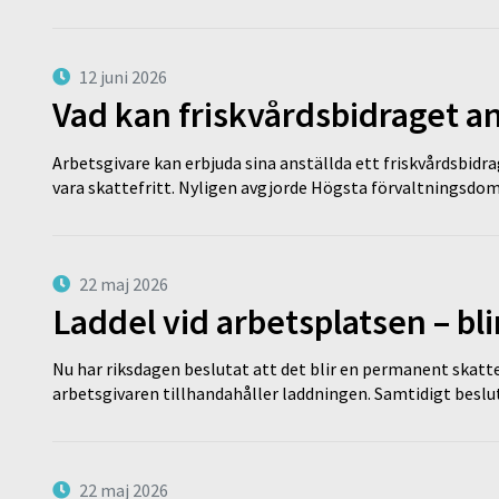
12 juni 2026
Vad kan friskvårdsbidraget an
Arbetsgivare kan erbjuda sina anställda ett friskvårdsbidra
vara skattefritt. Nyligen avgjorde Högsta förvaltningsd
22 maj 2026
Laddel vid arbetsplatsen – bl
Nu har riksdagen beslutat att det blir en permanent skatt
arbetsgivaren tillhandahåller laddningen. Samtidigt bes
22 maj 2026