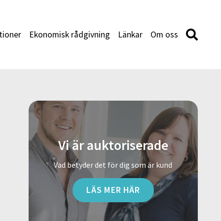
tioner
Ekonomisk rådgivning
Länkar
Om oss
Vi är auktoriserade
Vad betyder det för dig som är kund
LÄS MER HÄR