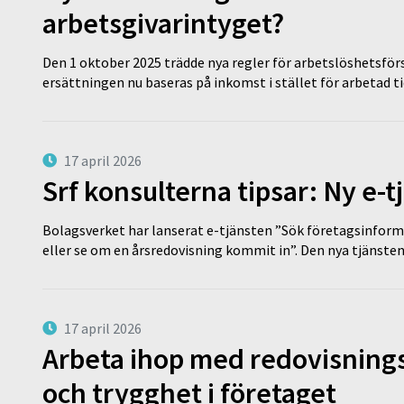
arbetsgivarintyget?
Den 1 oktober 2025 trädde nya regler för arbetslöshetsförs
ersättningen nu baseras på inkomst i stället för arbetad t
17 april 2026
Srf konsulterna tipsar: Ny e-
Bolagsverket har lanserat e-tjänsten ”Sök företagsinforma
eller se om en årsredovisning kommit in”. Den nya tjänst
17 april 2026
Arbeta ihop med redovisningsk
och trygghet i företaget