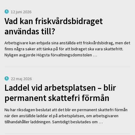
12 juni 2026
Vad kan friskvårdsbidraget
användas till?
Arbetsgivare kan erbjuda sina anställda ett friskvårdsbidrag, men det
finns några saker att tänka på för att bidraget ska vara skattefritt.
Nyligen avgjorde Högsta förvaltningsdomstolen …
22 maj 2026
Laddel vid arbetsplatsen – blir
permanent skattefri förmån
Nu har riksdagen beslutat att det blir en permanent skattefri förmån
när den anställde laddar el på arbetsplatsen, om arbetsgivaren
tillhandahåller laddningen. Samtidigt beslutades om …