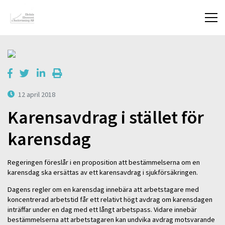
12 april 2018
Karensavdrag i stället för
karensdag
Regeringen föreslår i en proposition att bestämmelserna om en
karensdag ska ersättas av ett karensavdrag i sjukförsäkringen.
Dagens regler om en karensdag innebära att arbetstagare med
koncentrerad arbetstid får ett relativt högt avdrag om karensdagen
inträffar under en dag med ett långt arbetspass. Vidare innebär
bestämmelserna att arbetstagaren kan undvika avdrag motsvarande