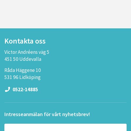
Kontakta oss
Victor Andréens väg 5
451 50 Uddevalla
Råda Häggene 10
531 96 Lidköping
0522-14885
Intresseanmälan för vårt nyhetsbrev!