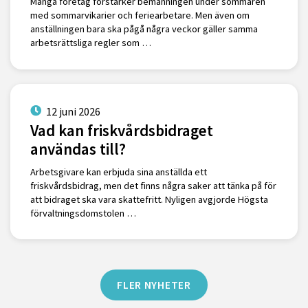
Många företag förstärker bemanningen under sommaren
med sommarvikarier och feriearbetare. Men även om
anställningen bara ska pågå några veckor gäller samma
arbetsrättsliga regler som …
12 juni 2026
Vad kan friskvårdsbidraget
användas till?
Arbetsgivare kan erbjuda sina anställda ett
friskvårdsbidrag, men det finns några saker att tänka på för
att bidraget ska vara skattefritt. Nyligen avgjorde Högsta
förvaltningsdomstolen …
FLER NYHETER