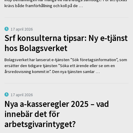
krävs både framförhållning och koll på de …
17 april 2026
Srf konsulterna tipsar: Ny e-tjänst
hos Bolagsverket
Bolagsverket har lanserat e-tjänsten ”Sök företagsinformation”, som
ersätter den tidigare tjänsten ”Söka ett ärende eller se om en
årsredovisning kommit in”. Den nya tjänsten samlar …
17 april 2026
Nya a-kasseregler 2025 – vad
innebär det för
arbetsgivarintyget?