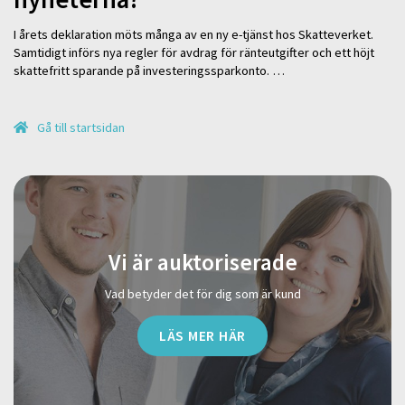
I årets deklaration möts många av en ny e-tjänst hos Skatteverket.
Samtidigt införs nya regler för avdrag för ränteutgifter och ett höjt
skattefritt sparande på investeringssparkonto. …
Gå till startsidan
Vi är auktoriserade
Vad betyder det för dig som är kund
LÄS MER HÄR