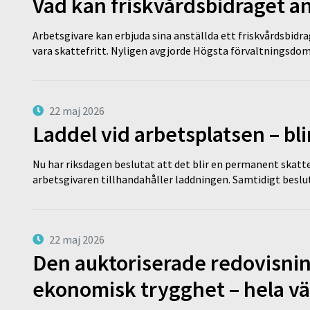
Vad kan friskvårdsbidraget an
Arbetsgivare kan erbjuda sina anställda ett friskvårdsbidra
vara skattefritt. Nyligen avgjorde Högsta förvaltningsd
22 maj 2026
Laddel vid arbetsplatsen – bl
Nu har riksdagen beslutat att det blir en permanent skatt
arbetsgivaren tillhandahåller laddningen. Samtidigt bes
22 maj 2026
Den auktoriserade redovisni
ekonomisk trygghet – hela v