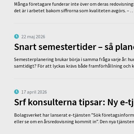
Många företagare funderar inte över om deras redovisningsko
det är i arbetet bakom siffrorna som kvaliteten avgörs. – 
22 maj 2026
Snart semestertider – så plan
Semesterplanering brukar börja i samma fråga varje år: hu
samtidigt? För att lyckas krävs både framförhållning och 
17 april 2026
Srf konsulterna tipsar: Ny e-
Bolagsverket har lanserat e-tjänsten ”Sök företagsinforma
eller se om en årsredovisning kommit in”. Den nya tjänst