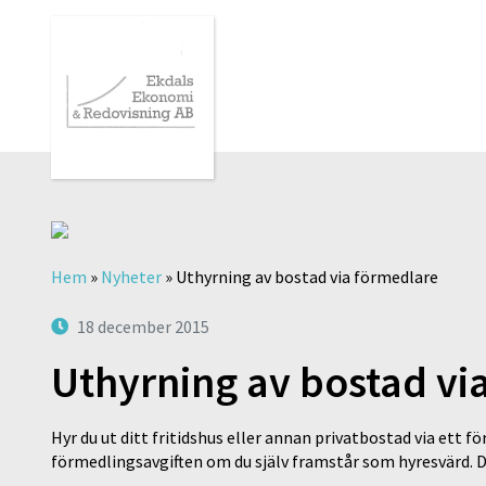
Hem
»
Nyheter
»
Uthyrning av bostad via förmedlare
18 december 2015
Uthyrning av bostad vi
Hyr du ut ditt fritidshus eller annan privatbostad via ett f
förmedlingsavgiften om du själv framstår som hyresvärd. De