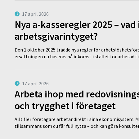
17 april 2026
Nya a-kasseregler 2025 – vad 
arbetsgivarintyget?
Den 1 oktober 2025 trädde nya regler för arbetslöshetsförs
ersättningen nu baseras på inkomst i stället för arbetad t
17 april 2026
Arbeta ihop med redovisningsk
och trygghet i företaget
Allt fler företagare arbetar direkt i sina ekonomisystem. M
tillsammans som du får full nytta – och kan göra konsulten