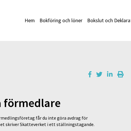
Hem
Bokföring och löner
Bokslut och Deklara
a förmedlare
örmedlingsföretag får du inte göra avdrag för
t skriver Skatteverket i ett ställningstagande.