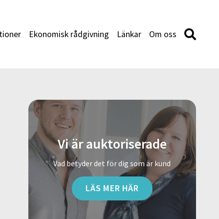
tioner
Ekonomisk rådgivning
Länkar
Om oss
Vi är auktoriserade
Vad betyder det för dig som är kund
LÄS MER HÄR