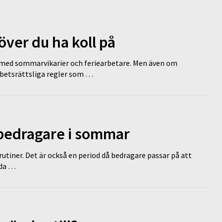
ver du ha koll på
ed sommarvikarier och feriearbetare. Men även om
rbetsrättsliga regler som …
 bedragare i sommar
tiner. Det är också en period då bedragare passar på att
dda …