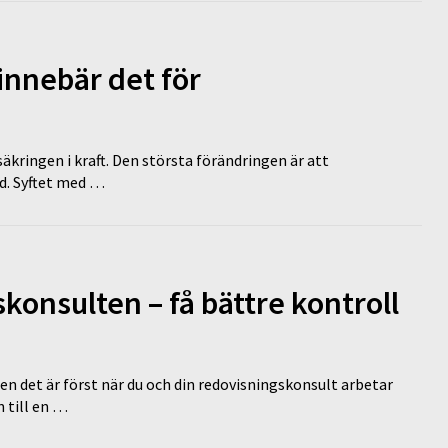
innebär det för
äkringen i kraft. Den största förändringen är att
id. Syftet med …
onsulten – få bättre kontroll
en det är först när du och din redovisningskonsult arbetar
 till en …