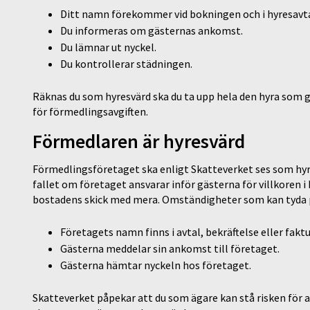
Ditt namn förekommer vid bokningen och i hyresavta
Du informeras om gästernas ankomst.
Du lämnar ut nyckel.
Du kontrollerar städningen.
Räknas du som hyresvärd ska du ta upp hela den hyra som 
för förmedlingsavgiften.
Förmedlaren är hyresvärd
Förmedlingsföretaget ska enligt Skatteverket ses som hyr
fallet om företaget ansvarar inför gästerna för villkoren i 
bostadens skick med mera. Omständigheter som kan tyda på
Företagets namn finns i avtal, bekräftelse eller faktu
Gästerna meddelar sin ankomst till företaget.
Gästerna hämtar nyckeln hos företaget.
Skatteverket påpekar att du som ägare kan stå risken för at