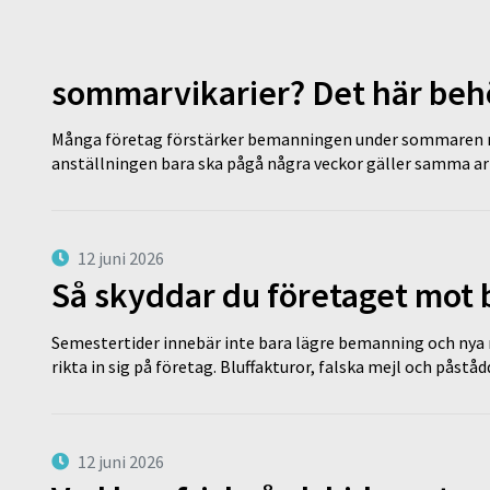
sommarvikarier? Det här behö
Många företag förstärker bemanningen under sommaren m
anställningen bara ska pågå några veckor gäller samma a
12 juni 2026
Så skyddar du företaget mot
Semestertider innebär inte bara lägre bemanning och nya ru
rikta in sig på företag. Bluffakturor, falska mejl och påstå
12 juni 2026