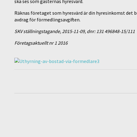
ska ses som gästernas hyresvärd.
Räknas företaget som hyresvärd är din hyresinkomst det bel
avdrag för förmedlingsavgiften.
SKV ställningstagande, 2015-11-09, dnr: 131 496848-15/111
Företagsaktuellt nr 1 2016