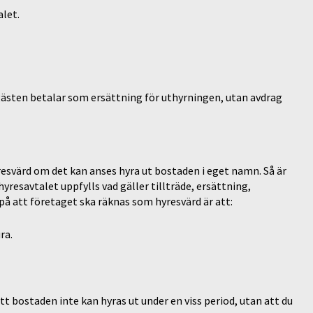
let.
gästen betalar som ersättning för uthyrningen, utan avdrag
esvärd om det kan anses hyra ut bostaden i eget namn. Så är
hyresavtalet uppfylls vad gäller tillträde, ersättning,
 att företaget ska räknas som hyresvärd är att:
ra.
t bostaden inte kan hyras ut under en viss period, utan att du