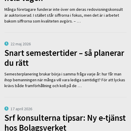
Många företagare funderar inte över om deras redovisningskonsult
är auktoriserad. I stället står siffrorna i fokus, men det är i arbetet
bakom siffrorna som kvaliteten avgörs. – …
22 maj 2026
Snart semestertider – så planerar
du rätt
Semesterplanering brukar börja i samma fråga varje år: hur får man
ihop bemanningen när många vill vara lediga samtidigt? För att lyckas
krävs både framförhållning och koll på de …
17 april 2026
Srf konsulterna tipsar: Ny e-tjänst
hos Bolagsverket