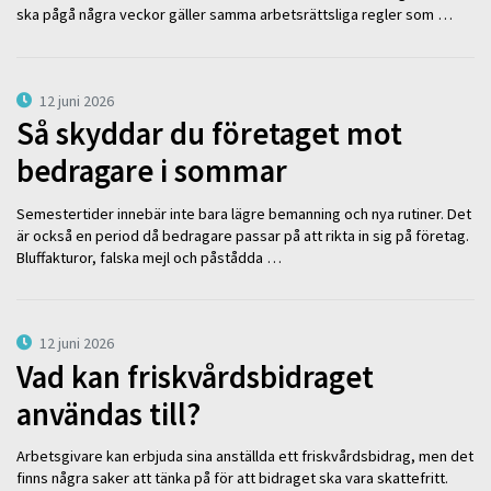
ska pågå några veckor gäller samma arbetsrättsliga regler som …
12 juni 2026
Så skyddar du företaget mot
bedragare i sommar
Semestertider innebär inte bara lägre bemanning och nya rutiner. Det
är också en period då bedragare passar på att rikta in sig på företag.
Bluffakturor, falska mejl och påstådda …
12 juni 2026
Vad kan friskvårdsbidraget
användas till?
Arbetsgivare kan erbjuda sina anställda ett friskvårdsbidrag, men det
finns några saker att tänka på för att bidraget ska vara skattefritt.