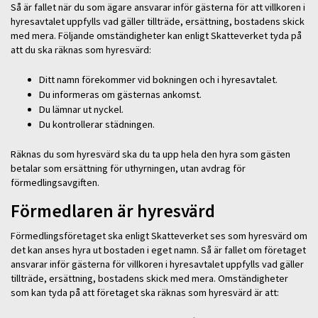
Så är fallet när du som ägare ansvarar inför gästerna för att villkoren i
hyresavtalet uppfylls vad gäller tillträde, ersättning, bostadens skick
med mera. Följande omständigheter kan enligt Skatteverket tyda på
att du ska räknas som hyresvärd:
Ditt namn förekommer vid bokningen och i hyresavtalet.
Du informeras om gästernas ankomst.
Du lämnar ut nyckel.
Du kontrollerar städningen.
Räknas du som hyresvärd ska du ta upp hela den hyra som gästen
betalar som ersättning för uthyrningen, utan avdrag för
förmedlingsavgiften.
Förmedlaren är hyresvärd
Förmedlingsföretaget ska enligt Skatteverket ses som hyresvärd om
det kan anses hyra ut bostaden i eget namn. Så är fallet om företaget
ansvarar inför gästerna för villkoren i hyresavtalet uppfylls vad gäller
tillträde, ersättning, bostadens skick med mera. Omständigheter
som kan tyda på att företaget ska räknas som hyresvärd är att: