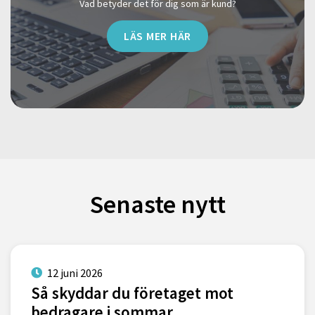
Vad betyder det för dig som är kund?
LÄS MER HÄR
Senaste nytt
12 juni 2026
Så skyddar du företaget mot
bedragare i sommar