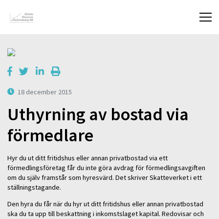
18 december 2015
Uthyrning av bostad via
förmedlare
Hyr du ut ditt fritidshus eller annan privatbostad via ett
förmedlingsföretag får du inte göra avdrag för förmedlingsavgiften
om du själv framstår som hyresvärd. Det skriver Skatteverket i ett
ställningstagande.
Den hyra du får när du hyr ut ditt fritidshus eller annan privatbostad
ska du ta upp till beskattning i inkomstslaget kapital. Redovisar och