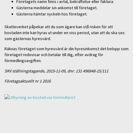
Företagets namn finns i avtal, bekräftelse eller faktura.
Gästerna meddelar sin ankomst till företaget.
Gästerna hämtar nyckeln hos företaget.
Skatteverket påpekar att du som ägare kan stå risken för att
bostaden inte kan hyras ut under en viss period, utan att du ska ses
som gästernas hyresvärd.
Räknas företaget som hyresvärd är din hyresinkomst det belopp som
företaget redovisar och betalar till dig, efter avdrag för
förmedlingsavgiften.
SKV ställningstagande, 2015-11-09, dnr: 131 496848-15/111
Företagsaktuellt nr 1 2016