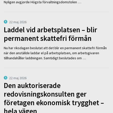
Nyligen avgjorde Högsta förvaltningsdomstolen …
22 maj 2026
Laddel vid arbetsplatsen – blir
permanent skattefri förmån
Nu har riksdagen beslutat att det blir en permanent skattefri förmån
när den anställde laddar el på arbetsplatsen, om arbetsgivaren
tillhandahåller laddningen. Samtidigt beslutades om …
22 maj 2026
Den auktoriserade
redovisningskonsulten ger
företagen ekonomisk trygghet –
hela vägen