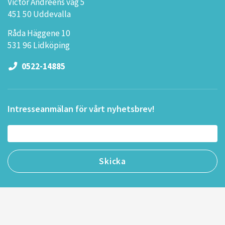
Victor Andréens väg 5
451 50 Uddevalla
Råda Häggene 10
531 96 Lidköping
0522-14885
Intresseanmälan för vårt nyhetsbrev!