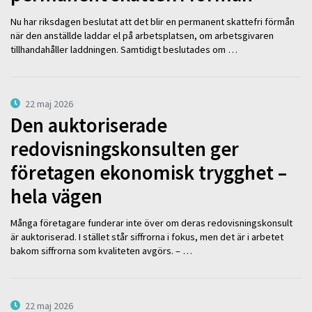
Nu har riksdagen beslutat att det blir en permanent skattefri förmån
när den anställde laddar el på arbetsplatsen, om arbetsgivaren
tillhandahåller laddningen. Samtidigt beslutades om …
22 maj 2026
Den auktoriserade
redovisningskonsulten ger
företagen ekonomisk trygghet –
hela vägen
Många företagare funderar inte över om deras redovisningskonsult
är auktoriserad. I stället står siffrorna i fokus, men det är i arbetet
bakom siffrorna som kvaliteten avgörs. – …
22 maj 2026