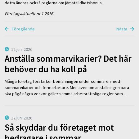
detta ändras också reglerna om jämställdhetsbonus.
Företagsaktuellt nr 1 2016
Föregående
Nästa
12 juni 2026
Anställa sommarvikarier? Det här
behöver du ha koll på
Många företag förstärker bemanningen under sommaren med
sommarvikarier och feriearbetare. Men även om anställningen bara
ska pågå några veckor gäller samma arbetsrättsliga regler som …
12 juni 2026
Så skyddar du företaget mot
bedragare i sommar