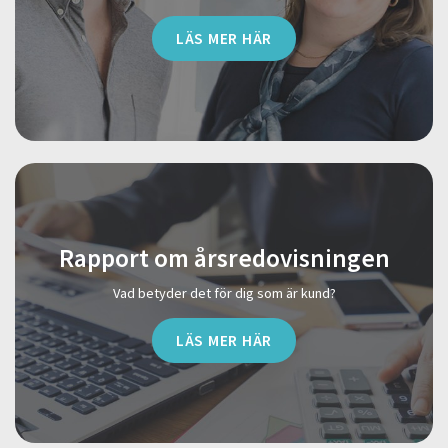
LÄS MER HÄR
Rapport om årsredovisningen
Vad betyder det för dig som är kund?
LÄS MER HÄR