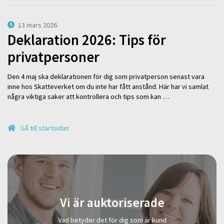
13 mars 2026
Deklaration 2026: Tips för
privatpersoner
Den 4 maj ska deklarationen för dig som privatperson senast vara
inne hos Skatteverket om du inte har fått anstånd. Här har vi samlat
några viktiga saker att kontrollera och tips som kan …
Gå till startsidan
Vi är auktoriserade
Vad betyder det för dig som är kund