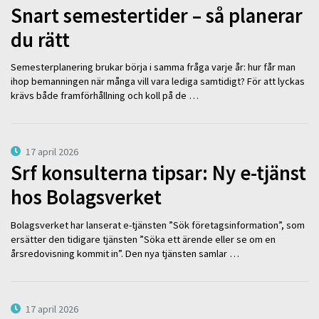
Snart semestertider – så planerar
du rätt
Semesterplanering brukar börja i samma fråga varje år: hur får man
ihop bemanningen när många vill vara lediga samtidigt? För att lyckas
krävs både framförhållning och koll på de …
17 april 2026
Srf konsulterna tipsar: Ny e-tjänst
hos Bolagsverket
Bolagsverket har lanserat e-tjänsten ”Sök företagsinformation”, som
ersätter den tidigare tjänsten ”Söka ett ärende eller se om en
årsredovisning kommit in”. Den nya tjänsten samlar …
17 april 2026