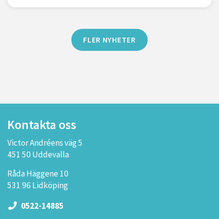
FLER NYHETER
Kontakta oss
Victor Andréens väg 5
451 50 Uddevalla
Råda Häggene 10
531 96 Lidköping
0522-14885