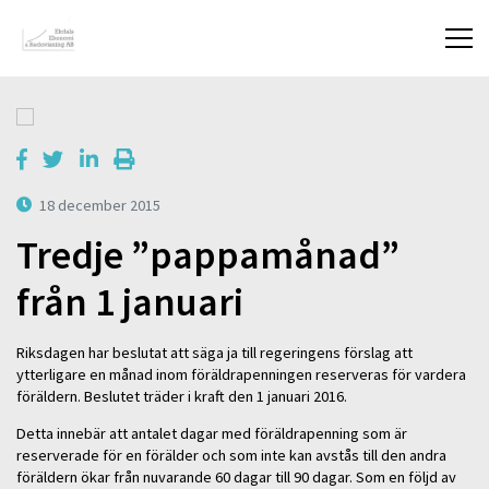
18 december 2015
Tredje ”pappamånad”
från 1 januari
Riksdagen har beslutat att säga ja till regeringens förslag att
ytterligare en månad inom föräldrapenningen reserveras för vardera
föräldern. Beslutet träder i kraft den 1 januari 2016.
Detta innebär att antalet dagar med föräldrapenning som är
reserverade för en förälder och som inte kan avstås till den andra
föräldern ökar från nuvarande 60 dagar till 90 dagar. Som en följd av