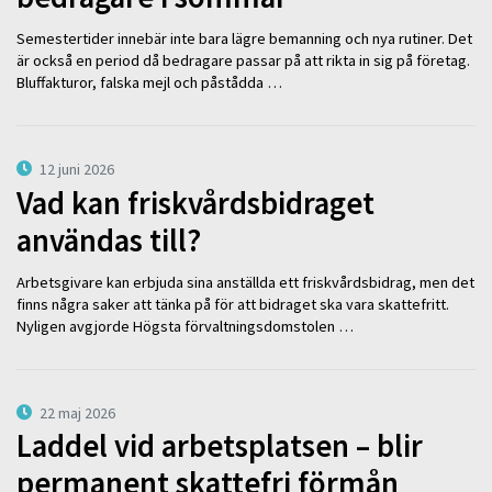
Semestertider innebär inte bara lägre bemanning och nya rutiner. Det
är också en period då bedragare passar på att rikta in sig på företag.
Bluffakturor, falska mejl och påstådda …
12 juni 2026
Vad kan friskvårdsbidraget
användas till?
Arbetsgivare kan erbjuda sina anställda ett friskvårdsbidrag, men det
finns några saker att tänka på för att bidraget ska vara skattefritt.
Nyligen avgjorde Högsta förvaltningsdomstolen …
22 maj 2026
Laddel vid arbetsplatsen – blir
permanent skattefri förmån