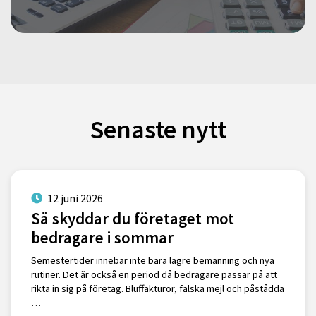
Senaste nytt
12 juni 2026
Så skyddar du företaget mot
bedragare i sommar
Semestertider innebär inte bara lägre bemanning och nya
rutiner. Det är också en period då bedragare passar på att
rikta in sig på företag. Bluffakturor, falska mejl och påstådda
…