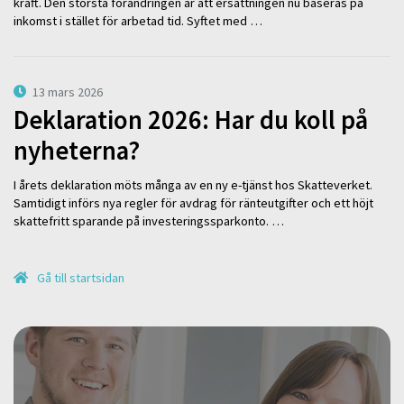
kraft. Den största förändringen är att ersättningen nu baseras på
inkomst i stället för arbetad tid. Syftet med …
13 mars 2026
Deklaration 2026: Har du koll på
nyheterna?
I årets deklaration möts många av en ny e-tjänst hos Skatteverket.
Samtidigt införs nya regler för avdrag för ränteutgifter och ett höjt
skattefritt sparande på investeringssparkonto. …
Gå till startsidan