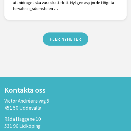
att bidraget ska vara skattefritt. Nyligen avgjorde Högsta
förvaltningsdomstolen …
FLER NYHETER
Kontakta oss
Victor Andréens väg 5
451 50 Uddevalla
Råda Häggene 10
531 96 Lidköping