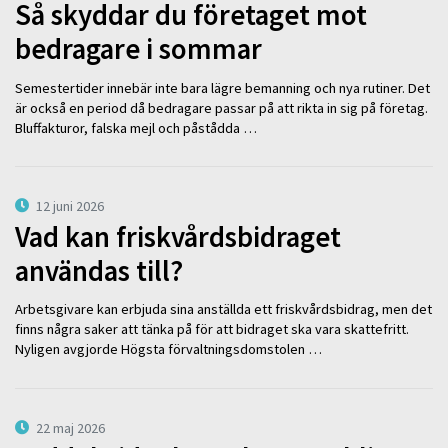
Så skyddar du företaget mot
bedragare i sommar
Semestertider innebär inte bara lägre bemanning och nya rutiner. Det
är också en period då bedragare passar på att rikta in sig på företag.
Bluffakturor, falska mejl och påstådda …
12 juni 2026
Vad kan friskvårdsbidraget
användas till?
Arbetsgivare kan erbjuda sina anställda ett friskvårdsbidrag, men det
finns några saker att tänka på för att bidraget ska vara skattefritt.
Nyligen avgjorde Högsta förvaltningsdomstolen …
22 maj 2026