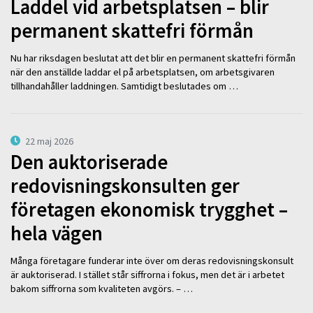
Laddel vid arbetsplatsen – blir
permanent skattefri förmån
Nu har riksdagen beslutat att det blir en permanent skattefri förmån
när den anställde laddar el på arbetsplatsen, om arbetsgivaren
tillhandahåller laddningen. Samtidigt beslutades om …
22 maj 2026
Den auktoriserade
redovisningskonsulten ger
företagen ekonomisk trygghet –
hela vägen
Många företagare funderar inte över om deras redovisningskonsult
är auktoriserad. I stället står siffrorna i fokus, men det är i arbetet
bakom siffrorna som kvaliteten avgörs. – …