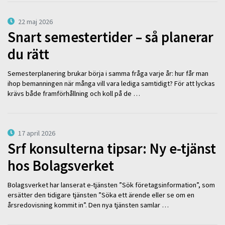
22 maj 2026
Snart semestertider – så planerar
du rätt
Semesterplanering brukar börja i samma fråga varje år: hur får man
ihop bemanningen när många vill vara lediga samtidigt? För att lyckas
krävs både framförhållning och koll på de …
17 april 2026
Srf konsulterna tipsar: Ny e-tjänst
hos Bolagsverket
Bolagsverket har lanserat e-tjänsten ”Sök företagsinformation”, som
ersätter den tidigare tjänsten ”Söka ett ärende eller se om en
årsredovisning kommit in”. Den nya tjänsten samlar …