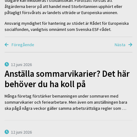
tidigare kan inkluderas i stödansökan. Förutsatt förstås att
åtgärderna beror på att handel med Storbritannien upphört eller
påtagligt försvårats av landets utträde ur Europeiska unionen.
Ansvarig myndighet för hantering av stödet är Rådet för Europeiska
socialfonden, vanligtvis omnämnt som Svenska ESF-rådet.
Föregående
Nästa
12 juni 2026
Anställa sommarvikarier? Det här
behöver du ha koll på
Många företag förstärker bemanningen under sommaren med
sommarvikarier och feriearbetare. Men även om anställningen bara
ska pågå några veckor gäller samma arbetsrättsliga regler som …
12 juni 2026