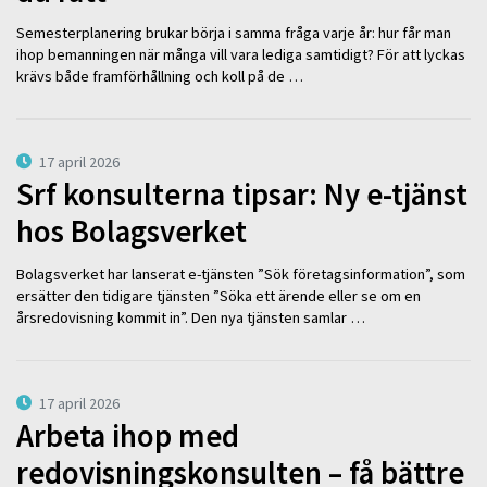
Semesterplanering brukar börja i samma fråga varje år: hur får man
ihop bemanningen när många vill vara lediga samtidigt? För att lyckas
krävs både framförhållning och koll på de …
17 april 2026
Srf konsulterna tipsar: Ny e-tjänst
hos Bolagsverket
Bolagsverket har lanserat e-tjänsten ”Sök företagsinformation”, som
ersätter den tidigare tjänsten ”Söka ett ärende eller se om en
årsredovisning kommit in”. Den nya tjänsten samlar …
17 april 2026
Arbeta ihop med
redovisningskonsulten – få bättre