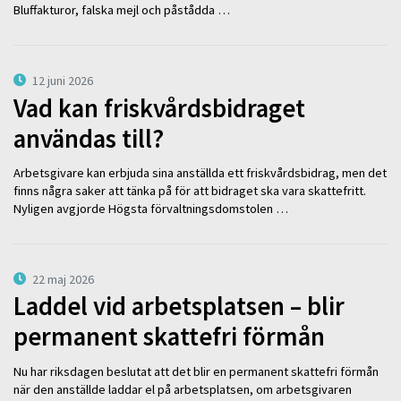
Bluffakturor, falska mejl och påstådda …
12 juni 2026
Vad kan friskvårdsbidraget
användas till?
Arbetsgivare kan erbjuda sina anställda ett friskvårdsbidrag, men det
finns några saker att tänka på för att bidraget ska vara skattefritt.
Nyligen avgjorde Högsta förvaltningsdomstolen …
22 maj 2026
Laddel vid arbetsplatsen – blir
permanent skattefri förmån
Nu har riksdagen beslutat att det blir en permanent skattefri förmån
när den anställde laddar el på arbetsplatsen, om arbetsgivaren