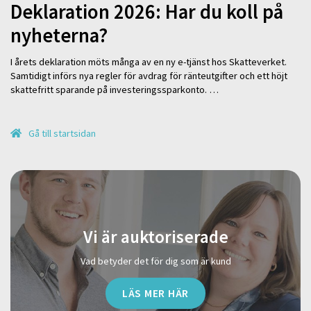
Deklaration 2026: Har du koll på
nyheterna?
I årets deklaration möts många av en ny e-tjänst hos Skatteverket.
Samtidigt införs nya regler för avdrag för ränteutgifter och ett höjt
skattefritt sparande på investeringssparkonto. …
Gå till startsidan
Vi är auktoriserade
Vad betyder det för dig som är kund
LÄS MER HÄR