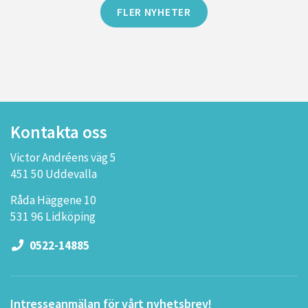
FLER NYHETER
Kontakta oss
Victor Andréens väg 5
451 50 Uddevalla
Råda Häggene 10
531 96 Lidköping
0522-14885
Intresseanmälan för vårt nyhetsbrev!