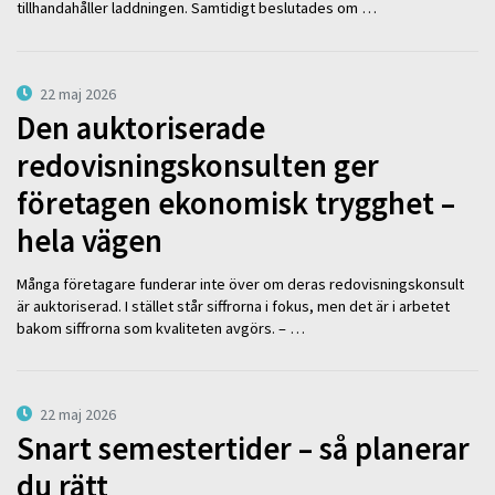
tillhandahåller laddningen. Samtidigt beslutades om …
22 maj 2026
Den auktoriserade
redovisningskonsulten ger
företagen ekonomisk trygghet –
hela vägen
Många företagare funderar inte över om deras redovisningskonsult
är auktoriserad. I stället står siffrorna i fokus, men det är i arbetet
bakom siffrorna som kvaliteten avgörs. – …
22 maj 2026
Snart semestertider – så planerar
du rätt