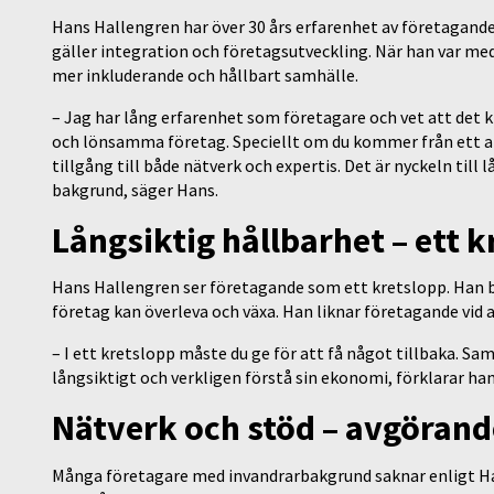
Hans Hallengren har över 30 års erfarenhet av företagande 
gäller integration och företagsutveckling. När han var me
mer inkluderande och hållbart samhälle.
– Jag har lång erfarenhet som företagare och vet att det 
och lönsamma företag. Speciellt om du kommer från ett an
tillgång till både nätverk och expertis. Det är nyckeln till 
bakgrund, säger Hans.
Långsiktig hållbarhet – ett 
Hans Hallengren ser företagande som ett kretslopp. Han b
företag kan överleva och växa. Han liknar företagande vid 
– I ett kretslopp måste du ge för att få något tillbaka. S
långsiktigt och verkligen förstå sin ekonomi, förklarar ha
Nätverk och stöd – avgörand
Många företagare med invandrarbakgrund saknar enligt Han