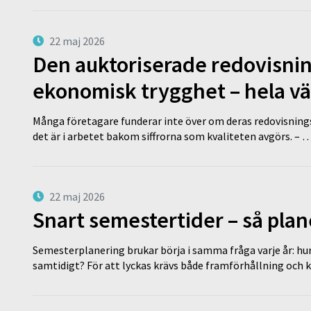
22 maj 2026
Den auktoriserade redovisni
ekonomisk trygghet – hela v
Många företagare funderar inte över om deras redovisningsko
det är i arbetet bakom siffrorna som kvaliteten avgörs. – 
22 maj 2026
Snart semestertider – så plan
Semesterplanering brukar börja i samma fråga varje år: hu
samtidigt? För att lyckas krävs både framförhållning och 