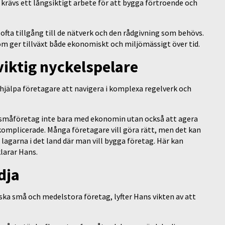
krävs ett långsiktigt arbete för att bygga förtroende och
fta tillgång till de nätverk och den rådgivning som behövs.
om ger tillväxt både ekonomiskt och miljömässigt över tid.
viktig nyckelspelare
t hjälpa företagare att navigera i komplexa regelverk och
a småföretag inte bara med ekonomin utan också att agera
 komplicerade. Många företagare vill göra rätt, men det kan
lagarna i det land där man vill bygga företag. Här kan
klarar Hans.
dja
ka små och medelstora företag, lyfter Hans vikten av att