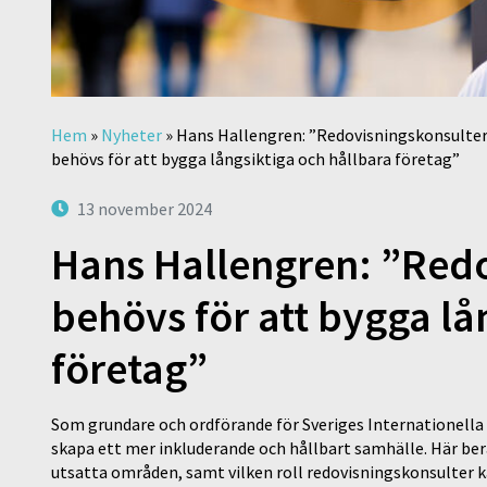
Hem
»
Nyheter
»
Hans Hallengren: ”Redovisningskonsulte
behövs för att bygga långsiktiga och hållbara företag”
13 november 2024
Hans Hallengren: ”Red
behövs för att bygga lå
företag”
Som grundare och ordförande för Sveriges Internationella
skapa ett mer inkluderande och hållbart samhälle. Här ber
utsatta områden, samt vilken roll redovisningskonsulter k