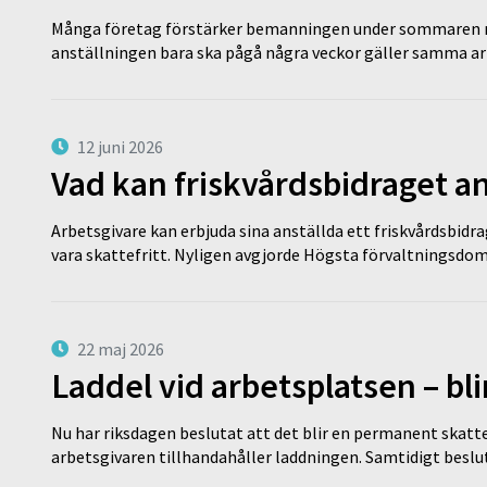
Många företag förstärker bemanningen under sommaren m
anställningen bara ska pågå några veckor gäller samma a
12 juni 2026
Vad kan friskvårdsbidraget an
Arbetsgivare kan erbjuda sina anställda ett friskvårdsbidra
vara skattefritt. Nyligen avgjorde Högsta förvaltningsd
22 maj 2026
Laddel vid arbetsplatsen – bl
Nu har riksdagen beslutat att det blir en permanent skatt
arbetsgivaren tillhandahåller laddningen. Samtidigt bes