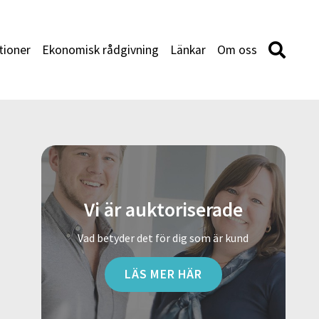
tioner
Ekonomisk rådgivning
Länkar
Om oss
Vi är auktoriserade
Vad betyder det för dig som är kund
LÄS MER HÄR