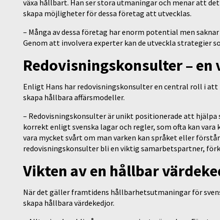
växa hållbart. Han ser stora utmaningar och menar att det 
skapa möjligheter för dessa företag att utvecklas.
– Många av dessa företag har enorm potential men saknar o
Genom att involvera experter kan de utveckla strategier s
Redovisningskonsulter – en 
Enligt Hans har redovisningskonsulter en central roll i at
skapa hållbara affärsmodeller.
– Redovisningskonsulter är unikt positionerade att hjälp
korrekt enligt svenska lagar och regler, som ofta kan vara
vara mycket svårt om man varken kan språket eller förstår 
redovisningskonsulter bli en viktig samarbetspartner, för
Vikten av en hållbar värdeke
När det gäller framtidens hållbarhetsutmaningar för svens
skapa hållbara värdekedjor.