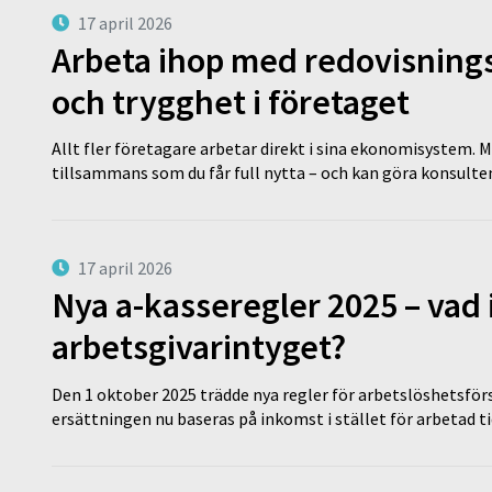
17 april 2026
Arbeta ihop med redovisningsk
och trygghet i företaget
Allt fler företagare arbetar direkt i sina ekonomisystem. M
tillsammans som du får full nytta – och kan göra konsulten
17 april 2026
Nya a-kasseregler 2025 – vad 
arbetsgivarintyget?
Den 1 oktober 2025 trädde nya regler för arbetslöshetsförs
ersättningen nu baseras på inkomst i stället för arbetad t