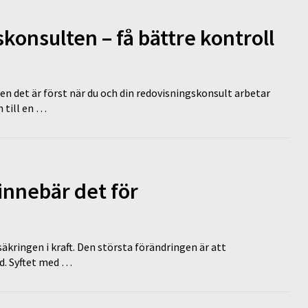
onsulten – få bättre kontroll
en det är först när du och din redovisningskonsult arbetar
 till en …
innebär det för
äkringen i kraft. Den största förändringen är att
id. Syftet med …