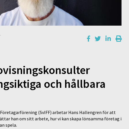
r
ovisningskonsulter
ngsiktiga och hållbara
 Företagarförening (SvIFF) arbetar Hans Hallengren för att
ättar han om sitt arbete, hur vi kan skapa lönsamma företag i
an spela.