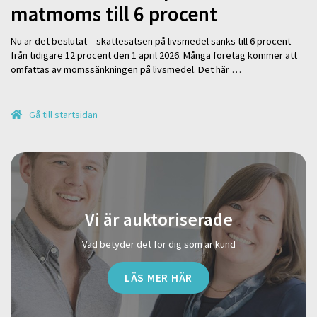
matmoms till 6 procent
Nu är det beslutat – skattesatsen på livsmedel sänks till 6 procent
från tidigare 12 procent den 1 april 2026. Många företag kommer att
omfattas av momssänkningen på livsmedel. Det här …
Gå till startsidan
Vi är auktoriserade
Vad betyder det för dig som är kund
LÄS MER HÄR