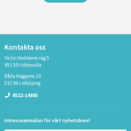
Kontakta oss
Victor Andréens väg 5
451 50 Uddevalla
Råda Häggene 10
531 96 Lidköping
0522-14885
Intresseanmälan för vårt nyhetsbrev!