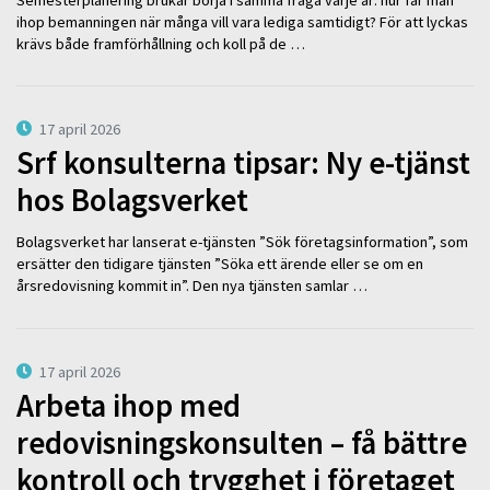
ihop bemanningen när många vill vara lediga samtidigt? För att lyckas
krävs både framförhållning och koll på de …
17 april 2026
Srf konsulterna tipsar: Ny e-tjänst
hos Bolagsverket
Bolagsverket har lanserat e-tjänsten ”Sök företagsinformation”, som
ersätter den tidigare tjänsten ”Söka ett ärende eller se om en
årsredovisning kommit in”. Den nya tjänsten samlar …
17 april 2026
Arbeta ihop med
redovisningskonsulten – få bättre
kontroll och trygghet i företaget