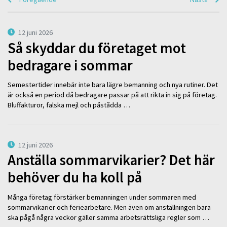
12 juni 2026
Så skyddar du företaget mot
bedragare i sommar
Semestertider innebär inte bara lägre bemanning och nya rutiner. Det
är också en period då bedragare passar på att rikta in sig på företag.
Bluffakturor, falska mejl och påstådda …
12 juni 2026
Anställa sommarvikarier? Det här
behöver du ha koll på
Många företag förstärker bemanningen under sommaren med
sommarvikarier och feriearbetare. Men även om anställningen bara
ska pågå några veckor gäller samma arbetsrättsliga regler som …