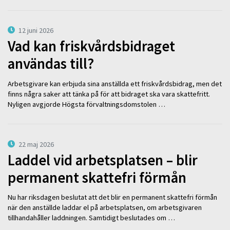
12 juni 2026
Vad kan friskvårdsbidraget
användas till?
Arbetsgivare kan erbjuda sina anställda ett friskvårdsbidrag, men det
finns några saker att tänka på för att bidraget ska vara skattefritt.
Nyligen avgjorde Högsta förvaltningsdomstolen …
22 maj 2026
Laddel vid arbetsplatsen – blir
permanent skattefri förmån
Nu har riksdagen beslutat att det blir en permanent skattefri förmån
när den anställde laddar el på arbetsplatsen, om arbetsgivaren
tillhandahåller laddningen. Samtidigt beslutades om …