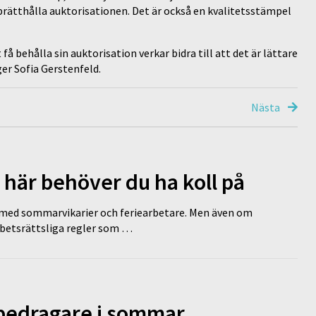
prätthålla auktorisationen. Det är också en kvalitetsstämpel
 behålla sin auktorisation verkar bidra till att det är lättare
̈ger Sofia Gerstenfeld.
Nästa
 här behöver du ha koll på
ed sommarvikarier och feriearbetare. Men även om
rbetsrättsliga regler som …
 bedragare i sommar