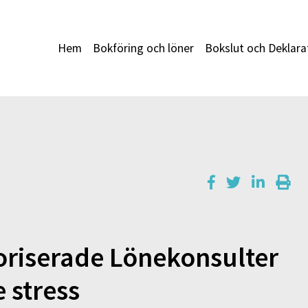
Hem
Bokföring och löner
Bokslut och Deklara
oriserade Lönekonsulter
 stress