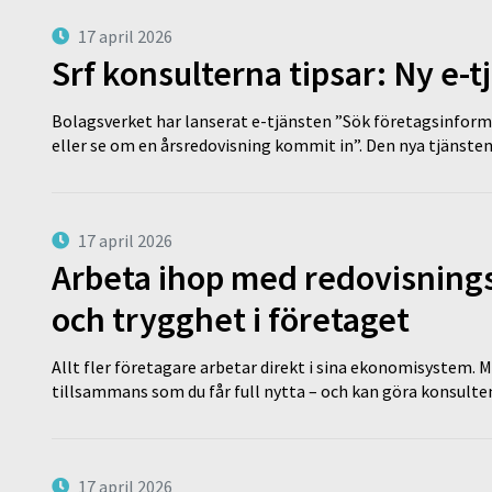
17 april 2026
Srf konsulterna tipsar: Ny e-
Bolagsverket har lanserat e-tjänsten ”Sök företagsinforma
eller se om en årsredovisning kommit in”. Den nya tjänst
17 april 2026
Arbeta ihop med redovisningsk
och trygghet i företaget
Allt fler företagare arbetar direkt i sina ekonomisystem. M
tillsammans som du får full nytta – och kan göra konsulten
17 april 2026