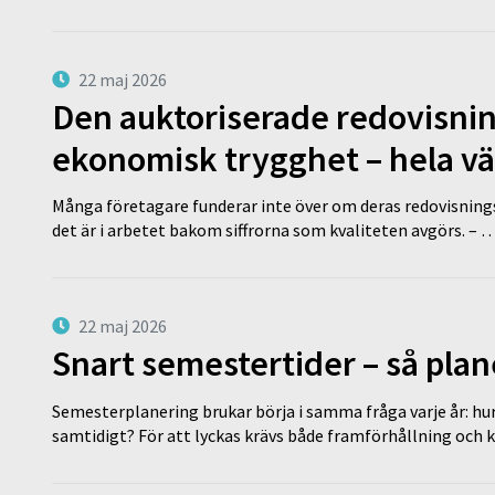
22 maj 2026
Den auktoriserade redovisni
ekonomisk trygghet – hela v
Många företagare funderar inte över om deras redovisningsko
det är i arbetet bakom siffrorna som kvaliteten avgörs. – 
22 maj 2026
Snart semestertider – så plan
Semesterplanering brukar börja i samma fråga varje år: hu
samtidigt? För att lyckas krävs både framförhållning och 