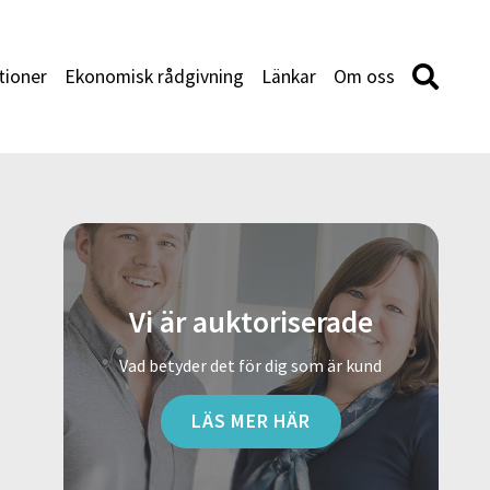
tioner
Ekonomisk rådgivning
Länkar
Om oss
Vi är auktoriserade
Vad betyder det för dig som är kund
LÄS MER HÄR