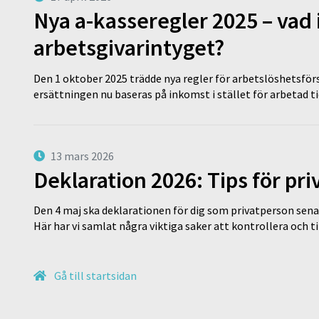
Nya a-kasseregler 2025 – vad 
arbetsgivarintyget?
Den 1 oktober 2025 trädde nya regler för arbetslöshetsförs
ersättningen nu baseras på inkomst i stället för arbetad t
13 mars 2026
Deklaration 2026: Tips för pr
Den 4 maj ska deklarationen för dig som privatperson sena
Här har vi samlat några viktiga saker att kontrollera och 
Gå till startsidan