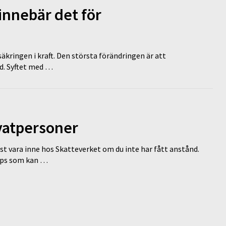
innebär det för
äkringen i kraft. Den största förändringen är att
id. Syftet med …
ivatpersoner
st vara inne hos Skatteverket om du inte har fått anstånd.
tips som kan …