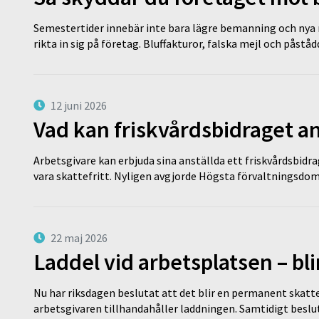
Semestertider innebär inte bara lägre bemanning och nya ru
rikta in sig på företag. Bluffakturor, falska mejl och påstå
12 juni 2026
Vad kan friskvårdsbidraget an
Arbetsgivare kan erbjuda sina anställda ett friskvårdsbidra
vara skattefritt. Nyligen avgjorde Högsta förvaltningsd
22 maj 2026
Laddel vid arbetsplatsen – bl
Nu har riksdagen beslutat att det blir en permanent skatt
arbetsgivaren tillhandahåller laddningen. Samtidigt bes