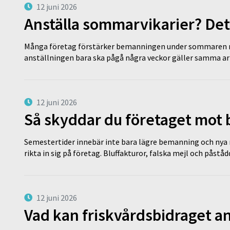
12 juni 2026
Anställa sommarvikarier? Det
Många företag förstärker bemanningen under sommaren m
anställningen bara ska pågå några veckor gäller samma a
12 juni 2026
Så skyddar du företaget mot
Semestertider innebär inte bara lägre bemanning och nya ru
rikta in sig på företag. Bluffakturor, falska mejl och påstå
12 juni 2026
Vad kan friskvårdsbidraget an