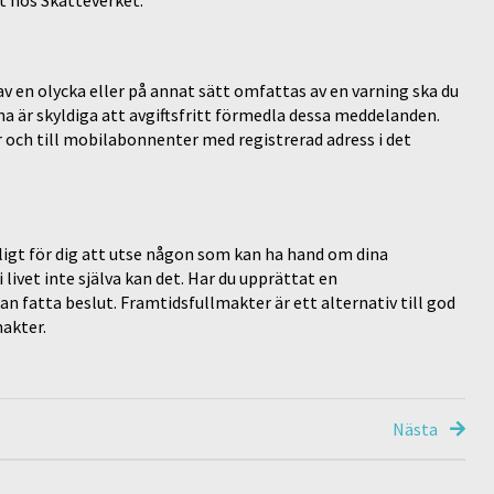
v en olycka eller på annat sätt omfattas av en varning ska du
na är skyldiga att avgiftsfritt förmedla dessa meddelanden.
 och till mobilabonnenter med registrerad adress i det
ligt för dig att utse någon som kan ha hand om dina
ivet inte själva kan det. Har du upprättat en
an fatta beslut. Framtidsfullmakter är ett alternativ till god
makter.
Nästa