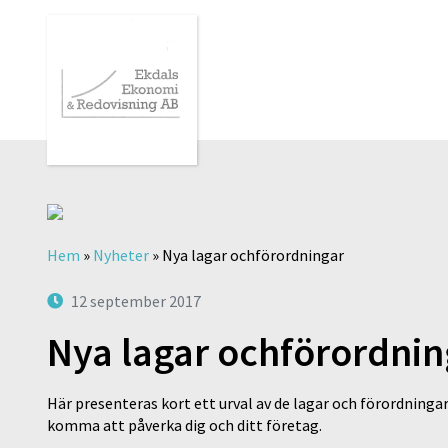
Hem
»
Nyheter
»
Nya lagar ochförordningar
12 september 2017
Nya lagar ochförordnin
Här presenteras kort ett urval av de lagar och förordninga
komma att påverka dig och ditt företag.