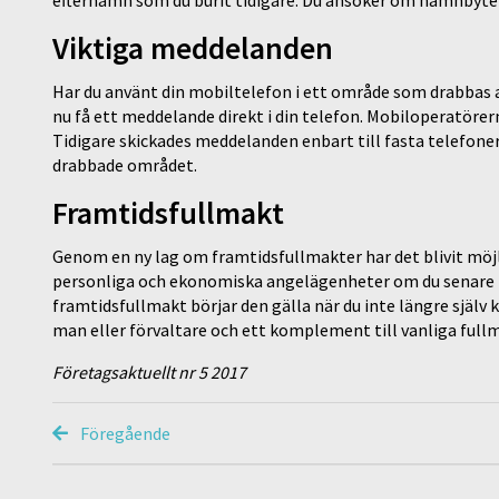
Viktiga meddelanden
Har du använt din mobiltelefon i ett område som drabbas a
nu få ett meddelande direkt i din telefon. Mobiloperatörer
Tidigare skickades meddelanden enbart till fasta telefoner
drabbade området.
Framtidsfullmakt
Genom en ny lag om framtidsfullmakter har det blivit möj
personliga och ekonomiska angelägenheter om du senare i l
framtidsfullmakt börjar den gälla när du inte längre själv k
man eller förvaltare och ett komplement till vanliga full
Företagsaktuellt nr 5 2017
Föregående