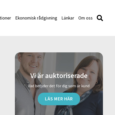
tioner
Ekonomisk rådgivning
Länkar
Om oss
Vi är auktoriserade
Vad betyder det för dig som är kund
LÄS MER HÄR