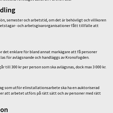
ndling
ön, semester och arbetstid, om det är behövligt och villkoren
etstagar- och arbetsgivarorganisationer fått tillfälle att
ör det enklare för bland annat markägare att få personer
llas för avlägsnande och handläggs av Kronofogden.
r till 300 kr per person som ska avlägsnas, dock max 3 000 kr.
ag som utför elinstallationsarbete ska ha en auktoriserad
r att arbetet utförs på rätt sätt och av personer med rätt
don