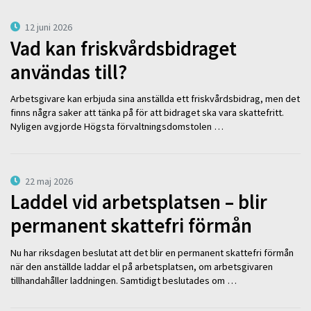
12 juni 2026
Vad kan friskvårdsbidraget
användas till?
Arbetsgivare kan erbjuda sina anställda ett friskvårdsbidrag, men det
finns några saker att tänka på för att bidraget ska vara skattefritt.
Nyligen avgjorde Högsta förvaltningsdomstolen …
22 maj 2026
Laddel vid arbetsplatsen – blir
permanent skattefri förmån
Nu har riksdagen beslutat att det blir en permanent skattefri förmån
när den anställde laddar el på arbetsplatsen, om arbetsgivaren
tillhandahåller laddningen. Samtidigt beslutades om …