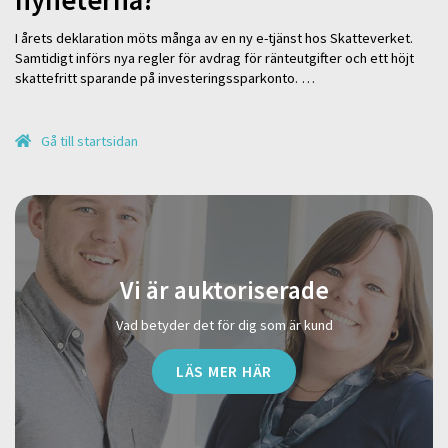
I årets deklaration möts många av en ny e-tjänst hos Skatteverket.
Samtidigt införs nya regler för avdrag för ränteutgifter och ett höjt
skattefritt sparande på investeringssparkonto. …
Gå till startsidan
Vi är auktoriserade
Vad betyder det för dig som är kund
LÄS MER HÄR