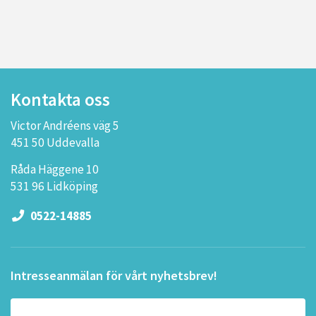
Kontakta oss
Victor Andréens väg 5
451 50 Uddevalla
Råda Häggene 10
531 96 Lidköping
0522-14885
Intresseanmälan för vårt nyhetsbrev!