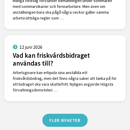
Många företag förstärker bemanningen under sommaren
med sommarvikarier och feriearbetare. Men även om
anställningen bara ska pågå några veckor gäller samma
arbetsrättsliga regler som …
12 juni 2026
Vad kan friskvårdsbidraget
användas till?
Arbetsgivare kan erbjuda sina anställda ett
friskvårdsbidrag, men det finns några saker att tänka på för
att bidraget ska vara skattefritt. Nyligen avgjorde Högsta
förvaltningsdomstolen …
FLER NYHETER