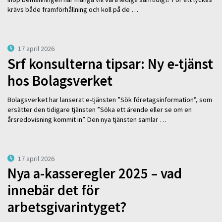
krävs både framförhållning och koll på de …
17 april 2026
Srf konsulterna tipsar: Ny e-tjänst
hos Bolagsverket
Bolagsverket har lanserat e-tjänsten ”Sök företagsinformation”, som
ersätter den tidigare tjänsten ”Söka ett ärende eller se om en
årsredovisning kommit in”. Den nya tjänsten samlar …
17 april 2026
Nya a-kasseregler 2025 – vad
innebär det för
arbetsgivarintyget?