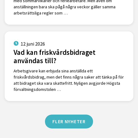
med sommarvikarier och feriearbetare. Men även om
anställningen bara ska pågå några veckor gäller samma
arbetsrättsliga regler som …
12 juni 2026
Vad kan friskvårdsbidraget
användas till?
Arbetsgivare kan erbjuda sina anställda ett
friskvårdsbidrag, men det finns några saker att tänka på för
att bidraget ska vara skattefritt. Nyligen avgjorde Högsta
förvaltningsdomstolen …
FLER NYHETER