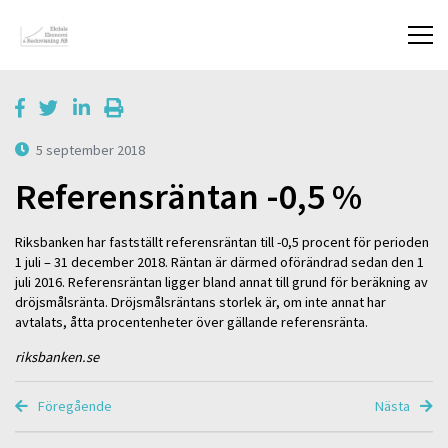
5 september 2018
Referensräntan -0,5 %
Riksbanken har fastställt referensräntan till -0,5 procent för perioden
1 juli – 31 december 2018. Räntan är därmed oförändrad sedan den 1
juli 2016. Referensräntan ligger bland annat till grund för beräkning av
dröjsmålsränta. Dröjsmålsräntans storlek är, om inte annat har
avtalats, åtta procentenheter över gällande referensränta.
riksbanken.se
Föregående
Nästa