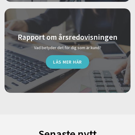
Rapport om årsredovisningen
Vad betyder det för dig som är kund?
LÄS MER HÄR
Senaste nytt