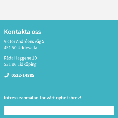
Kontakta oss
Victor Andréens väg 5
451 50 Uddevalla
Råda Häggene 10
531 96 Lidköping
0522-14885
Intresseanmälan för vårt nyhetsbrev!