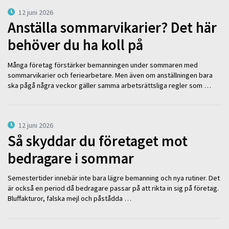
12 juni 2026
Anställa sommarvikarier? Det här
behöver du ha koll på
Många företag förstärker bemanningen under sommaren med
sommarvikarier och feriearbetare. Men även om anställningen bara
ska pågå några veckor gäller samma arbetsrättsliga regler som …
12 juni 2026
Så skyddar du företaget mot
bedragare i sommar
Semestertider innebär inte bara lägre bemanning och nya rutiner. Det
är också en period då bedragare passar på att rikta in sig på företag.
Bluffakturor, falska mejl och påstådda …