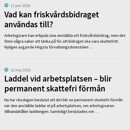
12 juni 2026
Vad kan friskvårdsbidraget
användas till?
Arbetsgivare kan erbjuda sina anställda ett friskvårdsbidrag, men det
finns några saker att tänka på för att bidraget ska vara skattefritt.
Nyligen avgjorde Högsta förvaltningsdomstolen …
22 maj 2026
Laddel vid arbetsplatsen – blir
permanent skattefri förmån
Nu har riksdagen beslutat att det blir en permanent skattefri förmån
när den anställde laddar el på arbetsplatsen, om arbetsgivaren
tillhandahåller laddningen. Samtidigt beslutades om …