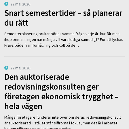
22 maj 2026
Snart semestertider – så planerar
du rätt
Semesterplanering brukar börja i samma fråga varje år: hur får man
ihop bemanningen när många vill vara lediga samtidigt? För att lyckas
krävs både framförhållning och koll på de …
22 maj 2026
Den auktoriserade
redovisningskonsulten ger
företagen ekonomisk trygghet –
hela vägen
Många företagare funderar inte över om deras redovisningskonsult
är auktoriserad. I stället står siffrorna i fokus, men det är i arbetet
bakom siffrorna som kvaliteten avgörs. – …